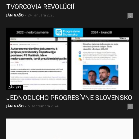
TVORCOVIA REVOLÚCIÍ
JÁN GAŠO
-
24. januára 2025
0
ZÁPISKY
JEDNODUCHO PROGRESÍVNE SLOVENSKO
JÁN GAŠO
-
5. septembra 2024
0