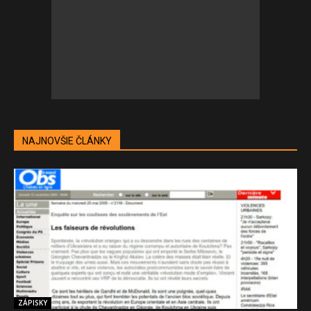
NAJNOVŠIE ČLÁNKY
ZÁPISKY