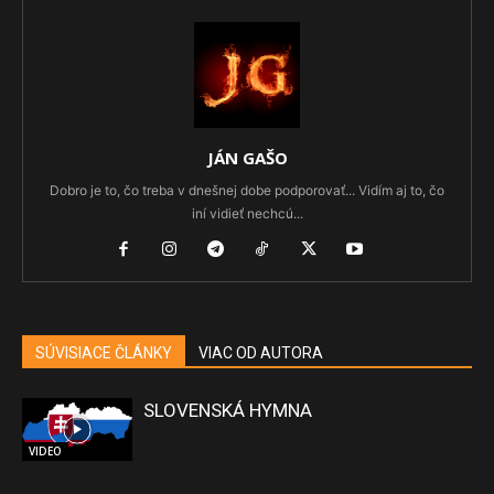
JÁN GAŠO
Dobro je to, čo treba v dnešnej dobe podporovať... Vidím aj to, čo
iní vidieť nechcú...
SÚVISIACE ČLÁNKY
VIAC OD AUTORA
SLOVENSKÁ HYMNA
VIDEO