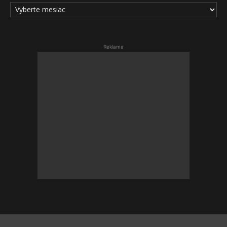
ARCHÍV
ČLÁNKOV
Reklama