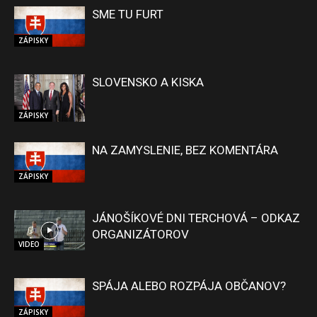
SME TU FURT
ZÁPISKY
SLOVENSKO A KISKA
ZÁPISKY
NA ZAMYSLENIE, BEZ KOMENTÁRA
ZÁPISKY
JÁNOŠÍKOVÉ DNI TERCHOVÁ – ODKAZ
ORGANIZÁTOROV
VIDEO
SPÁJA ALEBO ROZPÁJA OBČANOV?
ZÁPISKY