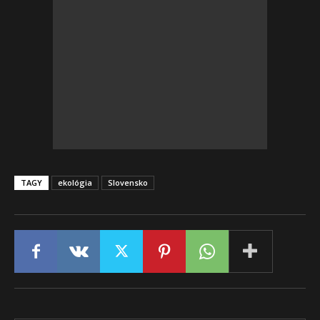
TAGY
ekológia
Slovensko