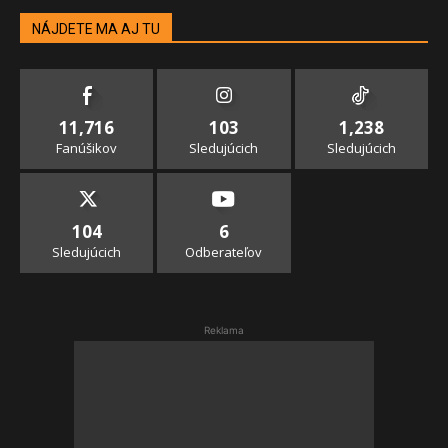
NÁJDETE MA AJ TU
11,716
103
1,238
Fanúšikov
Sledujúcich
Sledujúcich
104
6
Sledujúcich
Odberateľov
Reklama