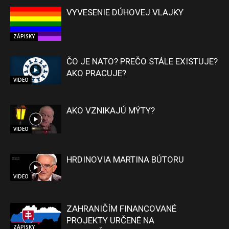
VYVESENIE DÚHOVEJ VLAJKY
ZÁPISKY
ČO JE NATO? PREČO STÁLE EXISTUJE?
AKO PRACUJE?
VIDEO
AKO VZNIKAJÚ MÝTY?
VIDEO
HRDINOVIA MARTINA BÚTORU
VIDEO
ZAHRANIČÍM FINANCOVANÉ
PROJEKTY URČENÉ NA
ZÁPISKY