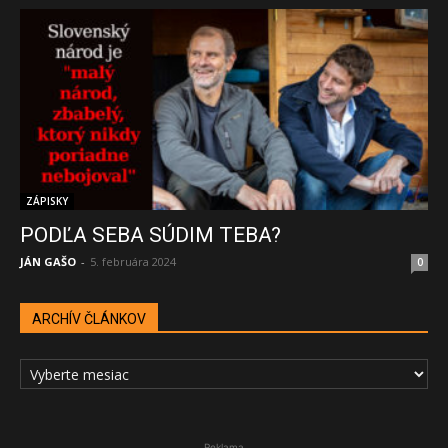
ZÁPISKY
PODĽA SEBA SÚDIM TEBA?
JÁN GAŠO
-
5. februára 2024
0
ARCHÍV ČLÁNKOV
ARCHÍV
ČLÁNKOV
Reklama