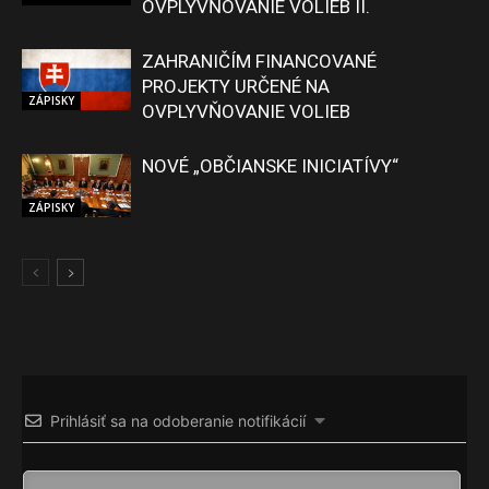
OVPLYVŇOVANIE VOLIEB II.
ZAHRANIČÍM FINANCOVANÉ
PROJEKTY URČENÉ NA
ZÁPISKY
OVPLYVŇOVANIE VOLIEB
NOVÉ „OBČIANSKE INICIATÍVY“
ZÁPISKY
Prihlásiť sa na odoberanie notifikácií