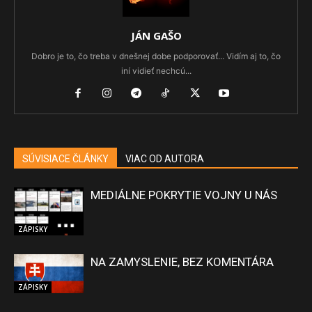
JÁN GAŠO
Dobro je to, čo treba v dnešnej dobe podporovať... Vidím aj to, čo
iní vidieť nechcú...
SÚVISIACE ČLÁNKY
VIAC OD AUTORA
MEDIÁLNE POKRYTIE VOJNY U NÁS
ZÁPISKY
NA ZAMYSLENIE, BEZ KOMENTÁRA
ZÁPISKY