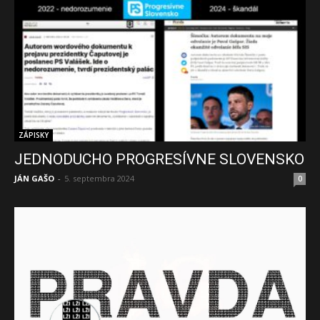
ZÁPISKY
JEDNODUCHO PROGRESÍVNE SLOVENSKO
JÁN GAŠO
-
5. septembra 2024
0