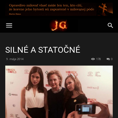
SILNÉ A STATOČNÉ
9. mája 2014
178
0