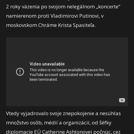
2 roky väzenia po svojom nelegálnom „koncerte“
namierenom proti Vladimirovi Putinovi, v
moskovskom Chráme Krista Spasiteľa.
Vtedy vyjadrovalo svoje znepokojenie a nesúhlas
množstvo osôb, médií a organizácií, od šéfky
diplomacie EÚ Catherine Ashtonovej počnúc, cez