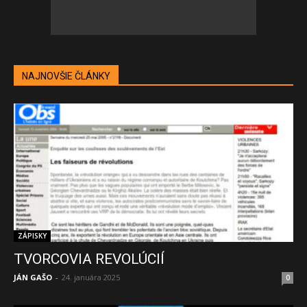
NAJNOVŠIE ČLÁNKY
ZÁPISKY
TVORCOVIA REVOLÚCIÍ
JÁN GAŠO
-
24. januára 2025
0