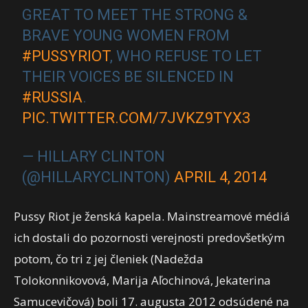
GREAT TO MEET THE STRONG &
BRAVE YOUNG WOMEN FROM
#PUSSYRIOT
, WHO REFUSE TO LET
THEIR VOICES BE SILENCED IN
#RUSSIA
.
PIC.TWITTER.COM/7JVKZ9TYX3
— HILLARY CLINTON
(@HILLARYCLINTON)
APRIL 4, 2014
Pussy Riot je ženská kapela. Mainstreamové médiá
ich dostali do pozornosti verejnosti predovšetkým
potom, čo tri z jej členiek (Nadežda
Tolokonnikovová, Marija Aľochinová, Jekaterina
Samucevičová) boli 17. augusta 2012 odsúdené na