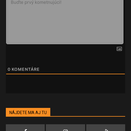
0
KOMENTÁRE
NÁJDETE MA AJ TU