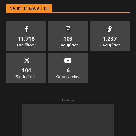
NÁJDETE MA AJ TU
11,718
103
1,237
Fanúšikov
Sledujúcich
Sledujúcich
104
6
Sledujúcich
Odberateľov
Reklama