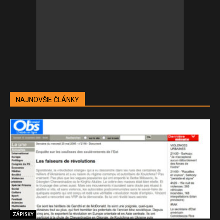
NAJNOVŠIE ČLÁNKY
ZÁPISKY