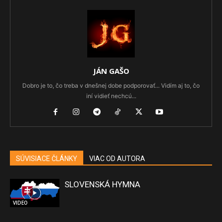
JÁN GAŠO
Dobro je to, čo treba v dnešnej dobe podporovať... Vidím aj to, čo
iní vidieť nechcú...
SÚVISIACE ČLÁNKY
VIAC OD AUTORA
SLOVENSKÁ HYMNA
VIDEO