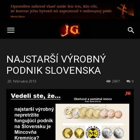
NAJSTARŠÍ VÝROBNÝ
PODNIK SLOVENSKA
20. februára 2013
2697
0