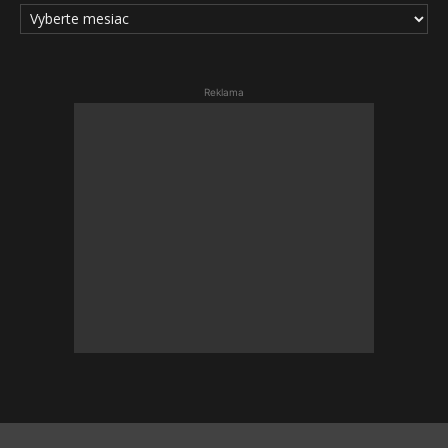
ARCHÍV
ČLÁNKOV
Reklama