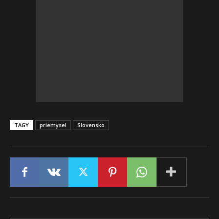
TAGY
priemysel
Slovensko