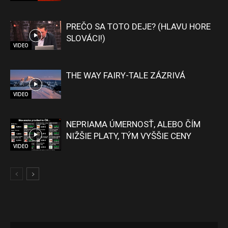
PREČO SA TOTO DEJE? (HLAVU HORE
SLOVÁCI!)
VIDEO
THE WAY FAIRY-TALE ZÁZRIVÁ
VIDEO
NEPRIAMA ÚMERNOSŤ, ALEBO ČÍM
NIŽŠIE PLATY, TÝM VYŠŠIE CENY
VIDEO