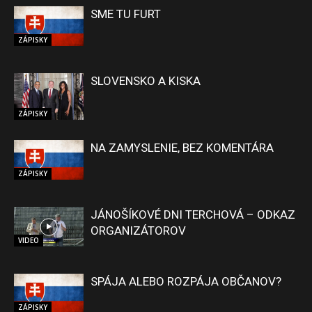
SME TU FURT
ZÁPISKY
SLOVENSKO A KISKA
ZÁPISKY
NA ZAMYSLENIE, BEZ KOMENTÁRA
ZÁPISKY
JÁNOŠÍKOVÉ DNI TERCHOVÁ – ODKAZ
ORGANIZÁTOROV
VIDEO
SPÁJA ALEBO ROZPÁJA OBČANOV?
ZÁPISKY