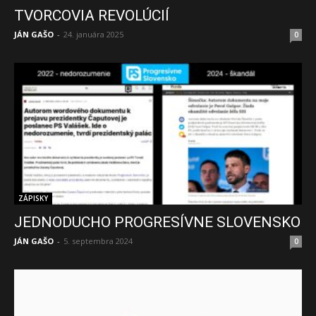
TVORCOVIA REVOLÚCIÍ
JÁN GAŠO
-
24. januára 2025
0
ZÁPISKY
JEDNODUCHO PROGRESÍVNE SLOVENSKO
JÁN GAŠO
-
5. septembra 2024
0