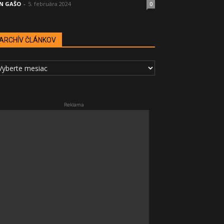
N GAŠO
-
5. februára 2024
0
ARCHÍV ČLÁNKOV
RCHÍV
LÁNKOV
Reklama