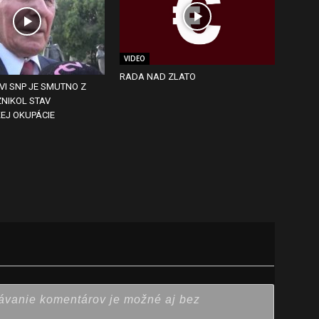
VIDEO
RADA NAD ZLATO
VI SNP JE SMUTNO Z
ZNIKOL STAV
EJ OKUPÁCIE