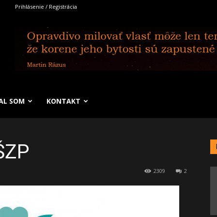
Prihlásenie / Registrácia
SAL SOM
KONTAKT
ŠZP
2309
2