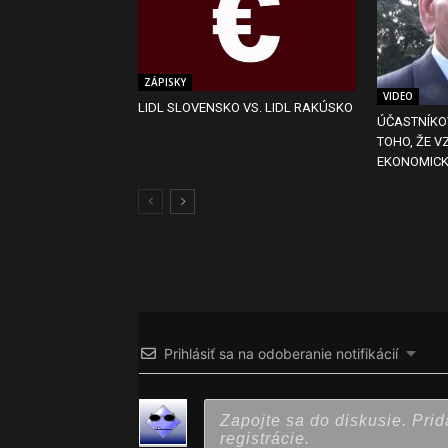
ZÁPISKY
VIDEO
LIDL SLOVENSKO VS. LIDL RAKÚSKO
ÚČASTNÍKO
TOHO, ŽE V
EKONOMICK
Prihlásiť sa na odoberanie notifikácií