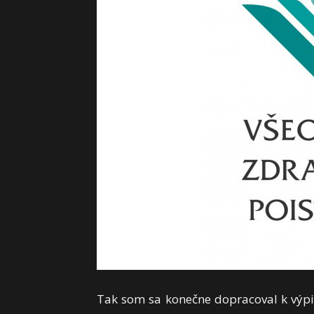
Tak som sa konečne dopracoval k výp