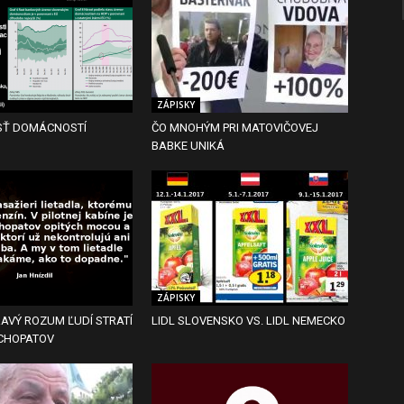
ZÁPISKY
SŤ DOMÁCNOSTÍ
ČO MNOHÝM PRI MATOVIČOVEJ
BABKE UNIKÁ
ZÁPISKY
AVÝ ROZUM ĽUDÍ STRATÍ
LIDL SLOVENSKO VS. LIDL NEMECKO
YCHOPATOV