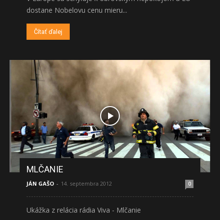
dostane Nobelovu cenu mieru...
Čítať ďalej
MLČANIE
JÁN GAŠO
-
14. septembra 2012
0
Ukážka z relácia rádia Viva - Mlčanie