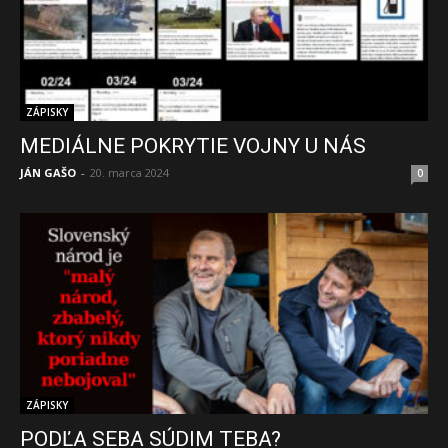
ZÁPISKY
MEDIÁLNE POKRYTIE VOJNY U NÁS
JÁN GAŠO
-
20. marca 2024
0
ZÁPISKY
PODĽA SEBA SÚDIM TEBA?