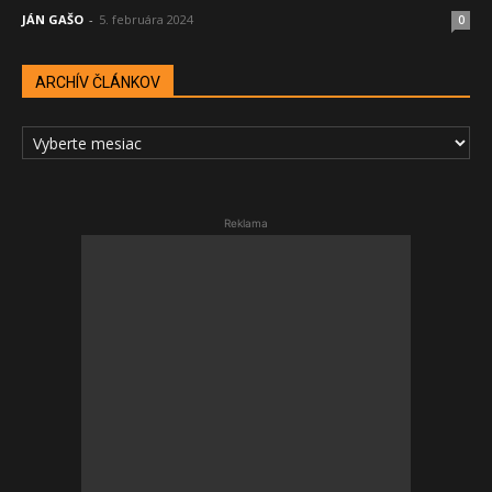
JÁN GAŠO
-
5. februára 2024
0
ARCHÍV ČLÁNKOV
ARCHÍV
ČLÁNKOV
Reklama