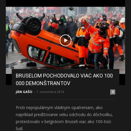
BRUSELOM POCHODOVALO VIAC AKO 100
000 DEMONŠTRANTOV
JÁN GAŠO
-
7. novembra 2014
0
Proti nepopulárnym vládnym opatreniam, ako
napríklad predlžovanie veku odchodu do dôchodku,
protestovalo v belgickom Bruseli viac ako 100-tisíc
ľudí.