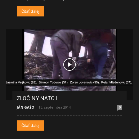
Čítať ďalej
ZLOČINY NATO I.
JÁN GAŠO
-
15. septembra 2014
0
Čítať ďalej