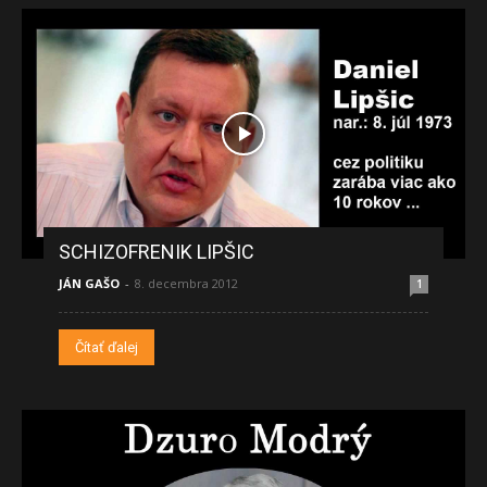
SCHIZOFRENIK LIPŠIC
JÁN GAŠO
-
8. decembra 2012
1
Čítať ďalej