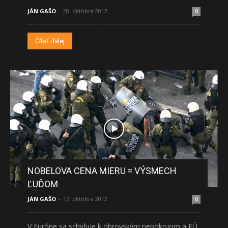
JÁN GAŠO
-
28. októbra 2012
0
Čítať ďalej
NOBELOVA CENA MIERU = VÝSMECH
ĽUĎOM
JÁN GAŠO
-
12. októbra 2012
0
V Európe sa schyľuje k obrovským nepokojom a EÚ