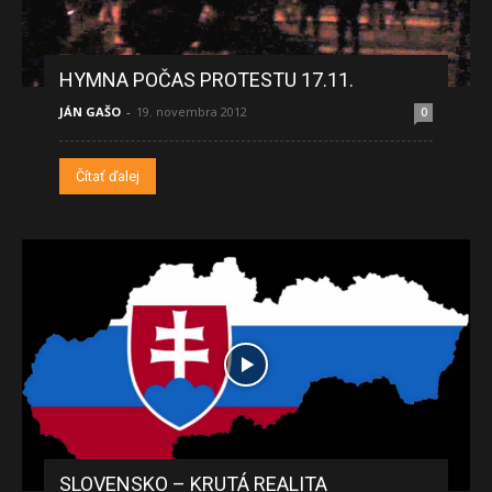
HYMNA POČAS PROTESTU 17.11.
JÁN GAŠO
-
19. novembra 2012
0
Čítať ďalej
SLOVENSKO – KRUTÁ REALITA