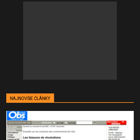
NAJNOVŠIE ČLÁNKY