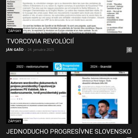
ZÁPISKY
TVORCOVIA REVOLÚCIÍ
JÁN GAŠO
-
24. januára 2025
0
ZÁPISKY
JEDNODUCHO PROGRESÍVNE SLOVENSKO