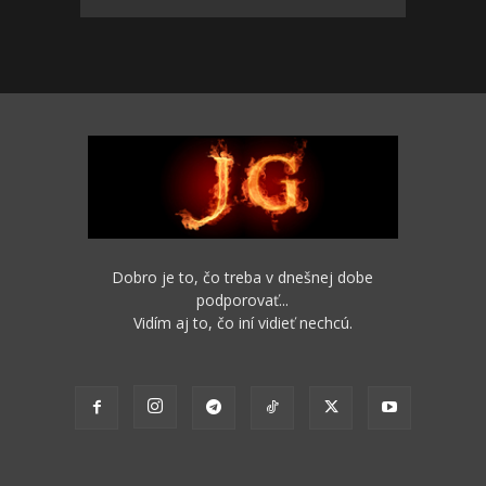
Dobro je to, čo treba v dnešnej dobe
podporovať...
Vidím aj to, čo iní vidieť nechcú.