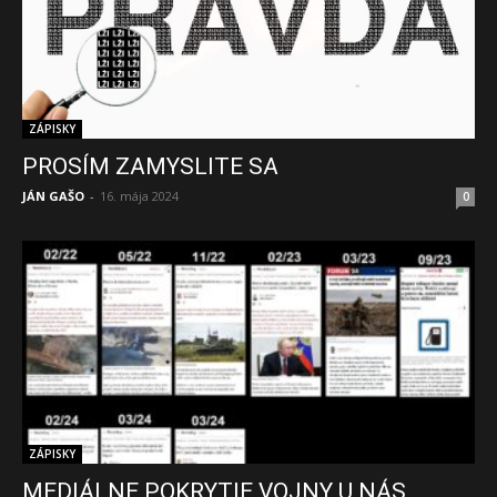
ZÁPISKY
PROSÍM ZAMYSLITE SA
JÁN GAŠO
-
16. mája 2024
0
ZÁPISKY
MEDIÁLNE POKRYTIE VOJNY U NÁS