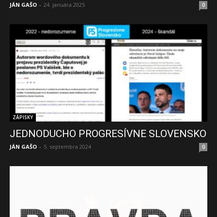
JÁN GAŠO
-
24. januára 2025
0
ZÁPISKY
JEDNODUCHO PROGRESÍVNE SLOVENSKO
JÁN GAŠO
-
5. septembra 2024
0