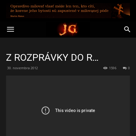
Z ROZPRÁVKY DO R…
30. novembra 2012
1596
0