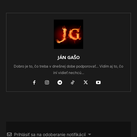
JÁN GAŠO
Dobro je to, čo treba v dnešnej dobe podporovať... Vidím aj to, čo
iní vidieť nechcú...
Prihlásiť sa na odoberanie notifikácií