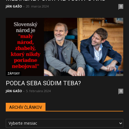
JÁN GAŠO
-
20. marca 2024
0
ZÁPISKY
PODĽA SEBA SÚDIM TEBA?
JÁN GAŠO
-
5. februára 2024
0
ARCHÍV ČLÁNKOV
ARCHÍV
ČLÁNKOV