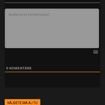
0
KOMENTÁRE
NÁJDETE MA AJ TU