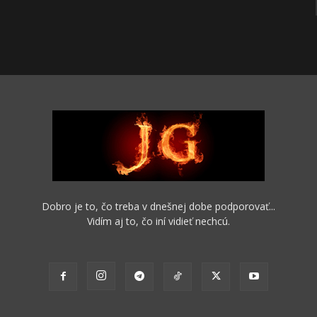
Dobro je to, čo treba v dnešnej dobe podporovať...
Vidím aj to, čo iní vidieť nechcú.