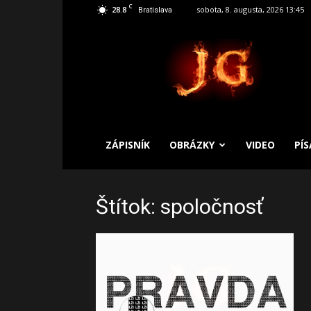
C
28.8
sobota, 8. augusta, 2026 13:45
Bratislava
SLOBODNÝ
ZÁPISNÍK
ZÁPISNÍK
OBRÁZKY
VIDEO
PÍ
Štítok: spoločnosť