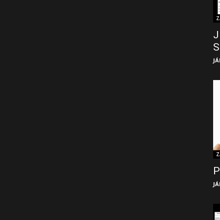
Z
J
S
JÁ
Z
P
JÁ