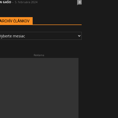
N GAŠO
-
5. februára 2024
0
ARCHÍV ČLÁNKOV
RCHÍV
LÁNKOV
Reklama