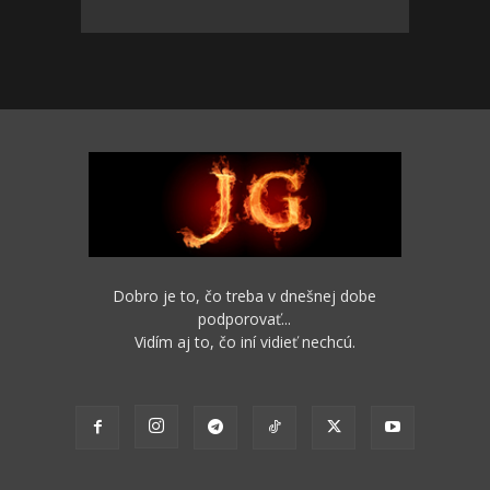
Dobro je to, čo treba v dnešnej dobe
podporovať...
Vidím aj to, čo iní vidieť nechcú.