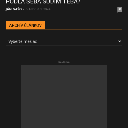
PODĽA SEBA SÚDIM TEBA?
JÁN GAŠO
-
5. februára 2024
0
ARCHÍV ČLÁNKOV
ARCHÍV
ČLÁNKOV
Reklama