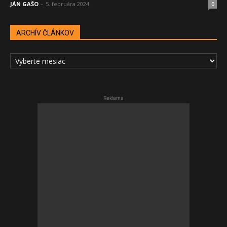
JÁN GAŠO
-
5. februára 2024
0
ARCHÍV ČLÁNKOV
ARCHÍV
ČLÁNKOV
Reklama