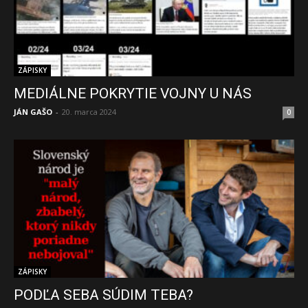
ZÁPISKY
MEDIÁLNE POKRYTIE VOJNY U NÁS
JÁN GAŠO
-
20. marca 2024
0
ZÁPISKY
PODĽA SEBA SÚDIM TEBA?