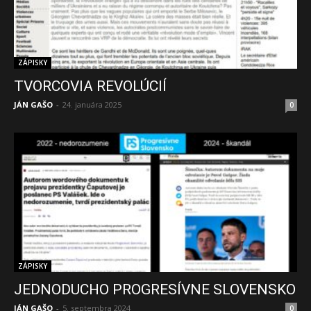
ZÁPISKY
TVORCOVIA REVOLÚCIÍ
JÁN GAŠO
-
24. januára 2025
0
ZÁPISKY
JEDNODUCHO PROGRESÍVNE SLOVENSKO
JÁN GAŠO
-
5. septembra 2024
0