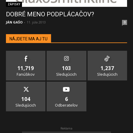
ZÁPISKY
DOBRÉ MENO PODPLÁCAČOV?
JÁN GAŠO
-
11. júla 2013
0
NÁJDETE MA AJ TU
11,719
103
1,237
Fanúšikov
Sledujúcich
Sledujúcich
104
6
Sledujúcich
Odberateľov
Reklama