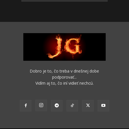
Dobro je to, čo treba v dnešnej dobe
podporovať...
Vidím aj to, čo iní vidieť nechcú.