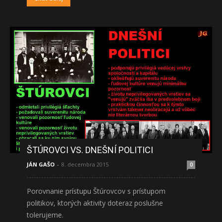
ŠTÚROVCI VS. DNEŠNÍ POLITICI
JÁN GAŠO
-
8. decembra 2015
0
Porovnanie prístupu Štúrovcov s prístupom
politikov, ktorých aktivity doteraz poslušne
tolerujeme.