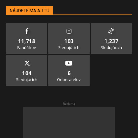
NÁJDETE MA AJ TU
11,718
103
1,237
Fanúšikov
Sledujúcich
Sledujúcich
104
6
Sledujúcich
Odberateľov
Reklama