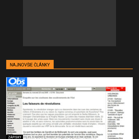
NAJNOVŠIE ČLÁNKY
ZÁPISKY