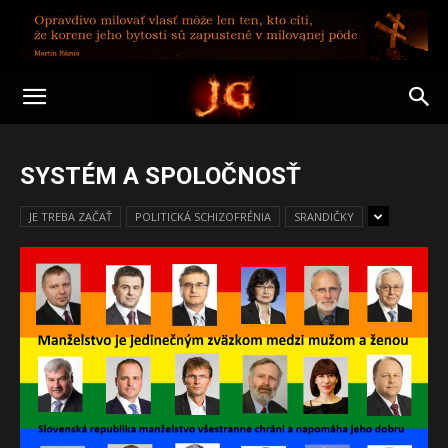
SYSTÉM A SPOLOČNOSŤ
JE TREBA ZAČAŤ
POLITICKÁ SCHIZOFRÉNIA
SRANDIČKY