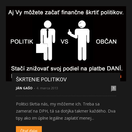
ŠKRTENIE POLITIKOV
JÁN GAŠO
-
4. marca 2013
1
Politici škrtia nás, my môžeme ich. Treba sa
zamerať na DPH, tá sa dotýka takmer každého. Dva
tipy ako im úplne legálne zaplatiť menej...
Čítať ďalej