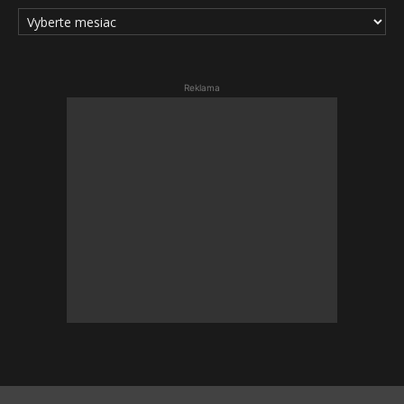
ARCHÍV
ČLÁNKOV
Reklama