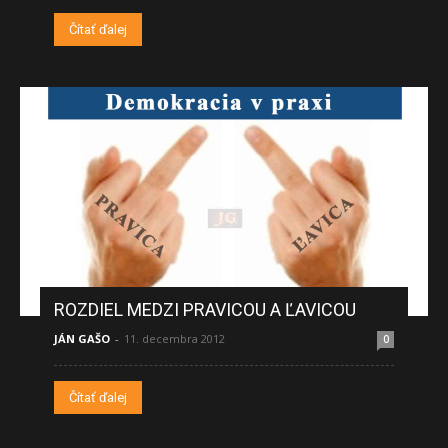
Čítať ďalej
ROZDIEL MEDZI PRAVICOU A ĽAVICOU
JÁN GAŠO
-
11. decembra 2012
0
Čítať ďalej