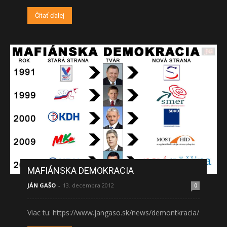
Čítať ďalej
MAFIÁNSKA DEMOKRACIA
JÁN GAŠO
-
13. decembra 2012
0
Viac tu: https://www.jangaso.sk/news/demontkracia/