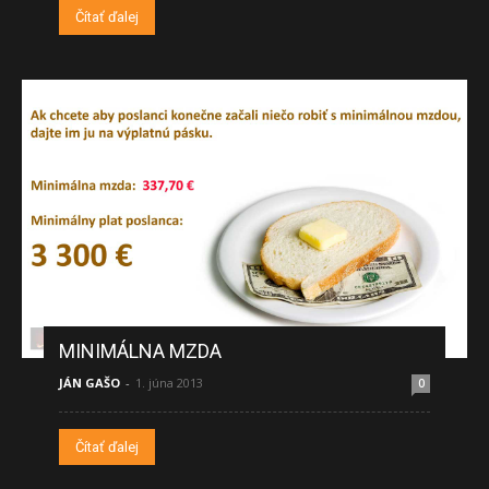
Čítať ďalej
MINIMÁLNA MZDA
JÁN GAŠO
-
1. júna 2013
0
Čítať ďalej