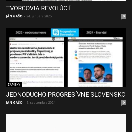
TVORCOVIA REVOLÚCIÍ
JÁN GAŠO
-
24. januára 2025
0
ZÁPISKY
JEDNODUCHO PROGRESÍVNE SLOVENSKO
JÁN GAŠO
-
5. septembra 2024
0