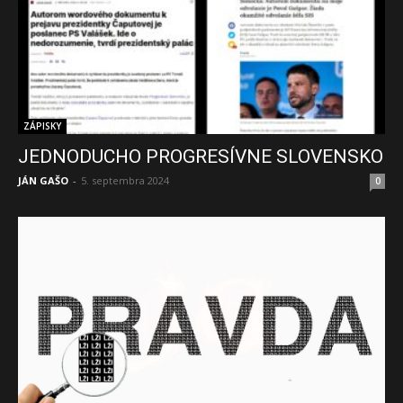
ZÁPISKY
JEDNODUCHO PROGRESÍVNE SLOVENSKO
JÁN GAŠO
-
5. septembra 2024
0