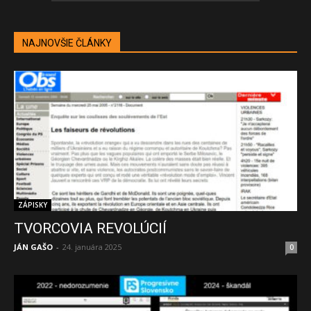
NAJNOVŠIE ČLÁNKY
ZÁPISKY
TVORCOVIA REVOLÚCIÍ
JÁN GAŠO
-
24. januára 2025
0