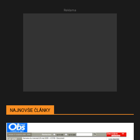
Reklama
NAJNOVŠIE ČLÁNKY