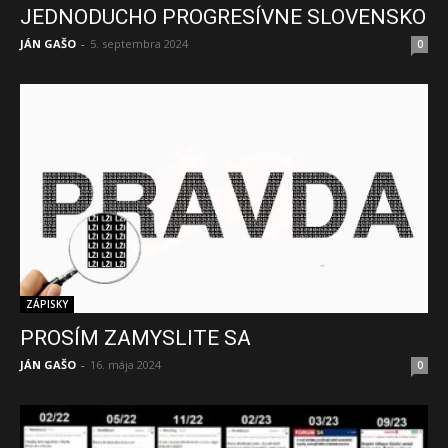
JEDNODUCHO PROGRESÍVNE SLOVENSKO
JÁN GAŠO
-
5. septembra 2024
0
ZÁPISKY
PROSÍM ZAMYSLITE SA
JÁN GAŠO
-
16. mája 2024
0