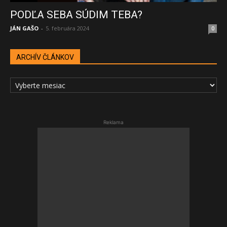
PODĽA SEBA SÚDIM TEBA?
JÁN GAŠO
-
5. februára 2024
0
ARCHÍV ČLÁNKOV
ARCHÍV
ČLÁNKOV
Reklama