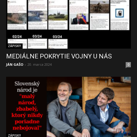
ZÁPISKY
MEDIÁLNE POKRYTIE VOJNY U NÁS
JÁN GAŠO
-
20. marca 2024
0
ZÁPISKY