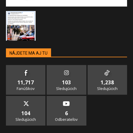
NÁJDETE MA AJ TU
11,717
103
1,238
Fanúšikov
Sledujúcich
Sledujúcich
104
6
Sledujúcich
Odberateľov