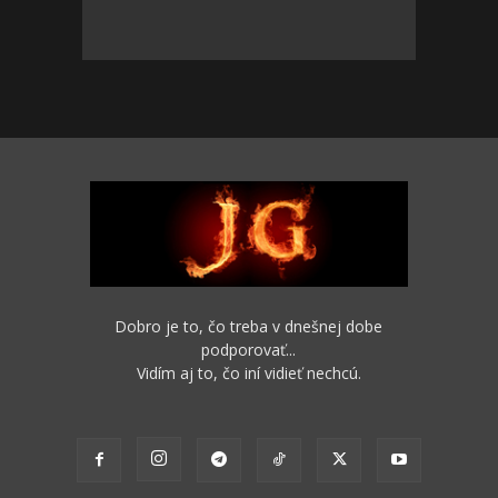
Dobro je to, čo treba v dnešnej dobe
podporovať...
Vidím aj to, čo iní vidieť nechcú.