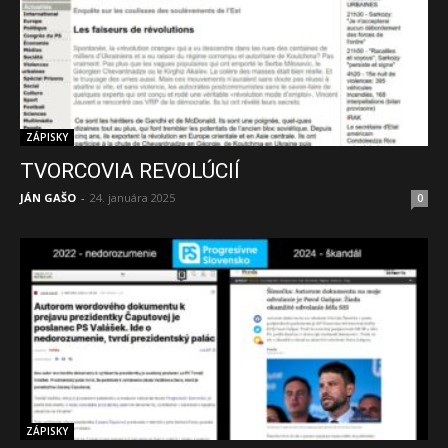
ZÁPISKY
TVORCOVIA REVOLÚCIÍ
JÁN GAŠO
-
24. januára 2025
0
ZÁPISKY