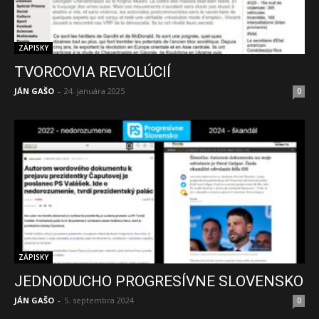
ZÁPISKY
TVORCOVIA REVOLÚCIÍ
JÁN GAŠO
-
24. januára 2025
0
ZÁPISKY
JEDNODUCHO PROGRESÍVNE SLOVENSKO
JÁN GAŠO
-
5. septembra 2024
0