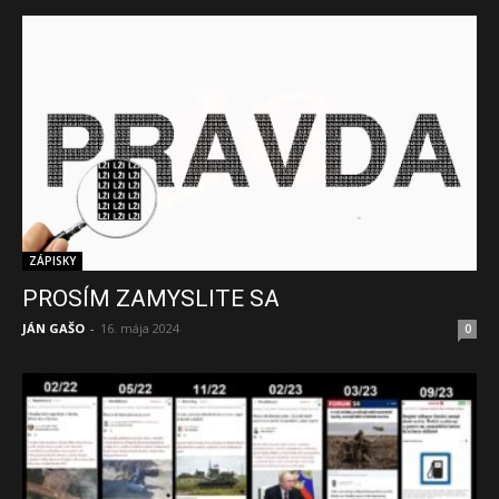
ZÁPISKY
PROSÍM ZAMYSLITE SA
JÁN GAŠO
-
16. mája 2024
0