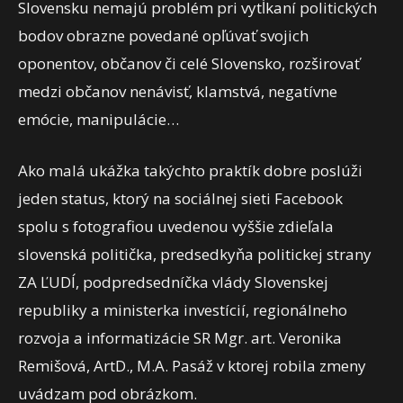
Slovensku nemajú problém pri vytĺkaní politických
bodov obrazne povedané opľúvať svojich
oponentov, občanov či celé Slovensko, rozširovať
medzi občanov nenávisť, klamstvá, negatívne
emócie, manipulácie…
Ako malá ukážka takýchto praktík dobre poslúži
jeden status, ktorý na sociálnej sieti Facebook
spolu s fotografiou uvedenou vyššie zdieľala
slovenská politička, predsedkyňa politickej strany
ZA ĽUDÍ, podpredsedníčka vlády Slovenskej
republiky a ministerka investícií, regionálneho
rozvoja a informatizácie SR Mgr. art. Veronika
Remišová, ArtD., M.A. Pasáž v ktorej robila zmeny
uvádzam pod obrázkom.