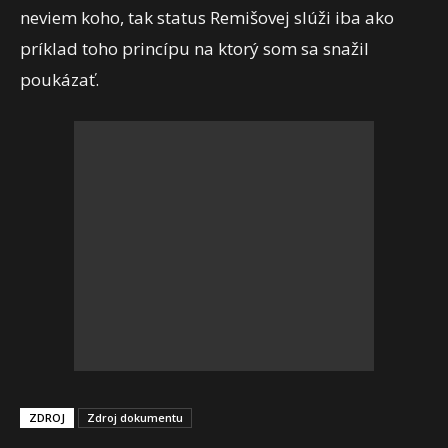
neviem koho, tak status Remišovej slúži iba ako
príklad toho princípu na ktorý som sa snažil
poukázať.
ZDROJ
Zdroj dokumentu