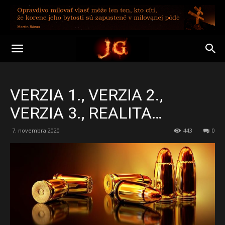
VERZIA 1., VERZIA 2.,
VERZIA 3., REALITA…
7. novembra 2020
443
0