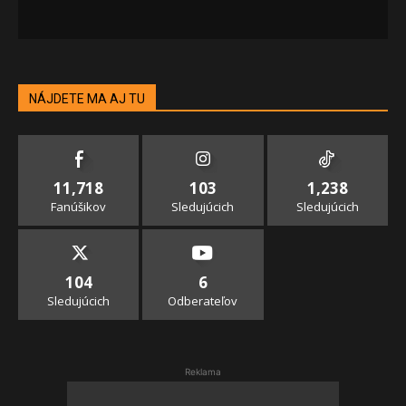
NÁJDETE MA AJ TU
11,718
103
1,238
Fanúšikov
Sledujúcich
Sledujúcich
104
6
Sledujúcich
Odberateľov
Reklama