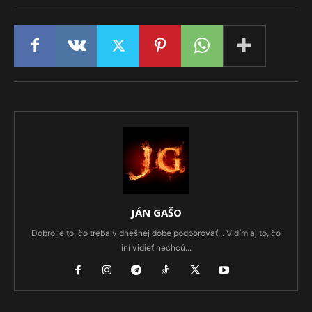
JÁN GAŠO
Dobro je to, čo treba v dnešnej dobe podporovať... Vidím aj to, čo
iní vidieť nechcú...