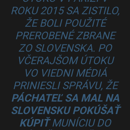
ROKU 2015 SA ZISTILO,
ŽE BOLI POUŽITÉ
PREROBENÉ ZBRANE
ZO SLOVENSKA. PO
VČERAJŠOM ÚTOKU
VO VIEDNI MÉDIÁ
PRINIESLI SPRÁVU, ŽE
PÁCHATEĽ SA MAL NA
SLOVENSKU POKÚŠAŤ
KÚPIŤ
MUNÍCIU DO