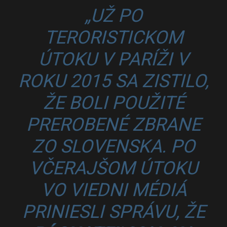
„UŽ PO
TERORISTICKOM
ÚTOKU V PARÍŽI V
ROKU 2015 SA ZISTILO,
ŽE BOLI POUŽITÉ
PREROBENÉ ZBRANE
ZO SLOVENSKA. PO
VČERAJŠOM ÚTOKU
VO VIEDNI MÉDIÁ
PRINIESLI SPRÁVU, ŽE