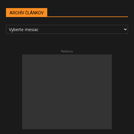
ARCHÍV ČLÁNKOV
ARCHÍV
ČLÁNKOV
Reklama