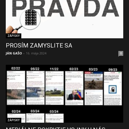
ZÁPISKY
PROSÍM ZAMYSLITE SA
JÁN GAŠO
-
16. mája 2024
0
ZÁPISKY