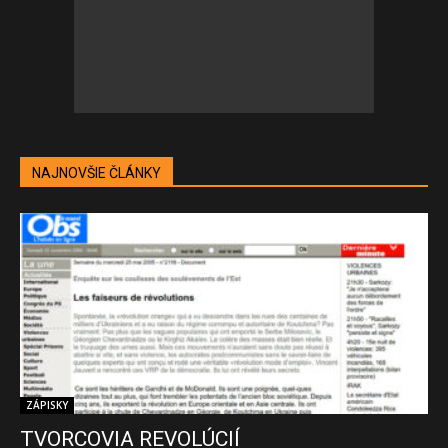
NAJNOVŠIE ČLÁNKY
ZÁPISKY
TVORCOVIA REVOLÚCIÍ