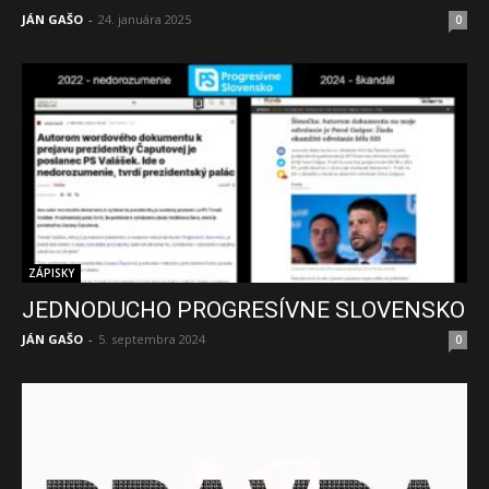
JÁN GAŠO
-
24. januára 2025
0
ZÁPISKY
JEDNODUCHO PROGRESÍVNE SLOVENSKO
JÁN GAŠO
-
5. septembra 2024
0