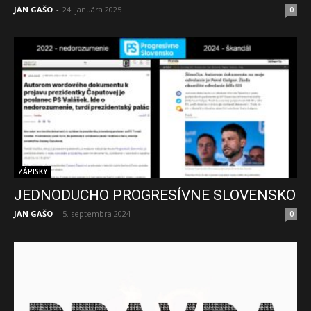
JÁN GAŠO
-
24. januára 2025
0
ZÁPISKY
JEDNODUCHO PROGRESÍVNE SLOVENSKO
JÁN GAŠO
-
5. septembra 2024
0