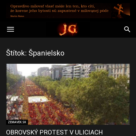
Štítok: Španielsko
ZEMAVEK.SK
OBROVSKÝ PROTEST V ULICIACH