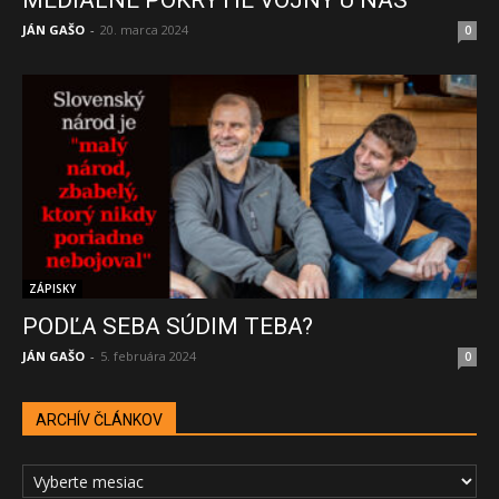
JÁN GAŠO
-
20. marca 2024
0
ZÁPISKY
PODĽA SEBA SÚDIM TEBA?
JÁN GAŠO
-
5. februára 2024
0
ARCHÍV ČLÁNKOV
ARCHÍV
ČLÁNKOV