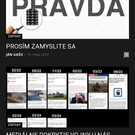
ZÁPISKY
PROSÍM ZAMYSLITE SA
JÁN GAŠO
-
16. mája 2024
0
ZÁPISKY
MEDIÁLNE POKRYTIE VOJNY U NÁS