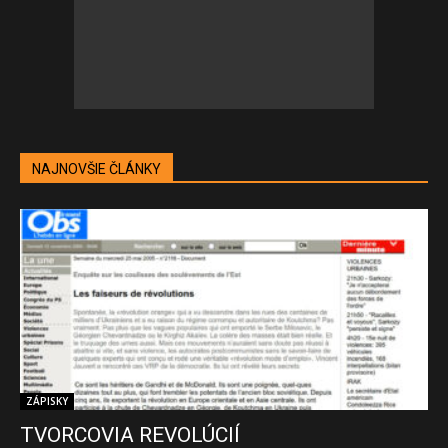
NAJNOVŠIE ČLÁNKY
ZÁPISKY
TVORCOVIA REVOLÚCIÍ