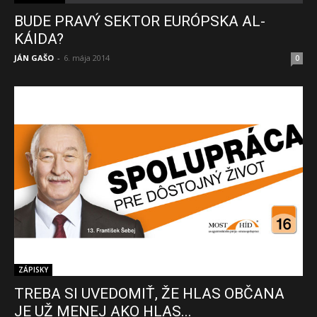
BUDE PRAVÝ SEKTOR EURÓPSKA AL-
KÁIDA?
JÁN GAŠO
-
6. mája 2014
0
ZÁPISKY
TREBA SI UVEDOMIŤ, ŽE HLAS OBČANA
JE UŽ MENEJ AKO HLAS...