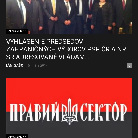
ZEMAVEK.SK
VYHLÁSENIE PREDSEDOV
ZAHRANIČNÝCH VÝBOROV PSP ČR A NR
SR ADRESOVANÉ VLÁDAM...
JÁN GAŠO
-
6. mája 2014
0
ZEMAVEK.SK