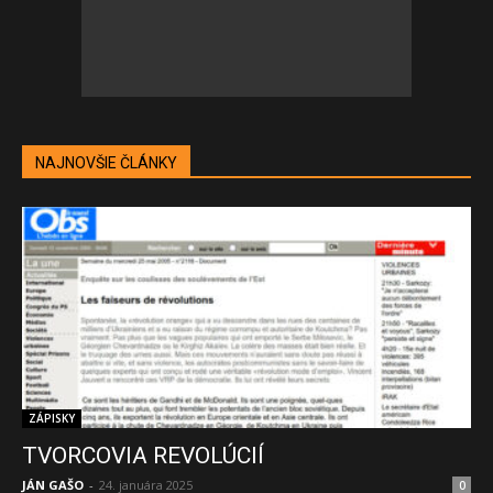
NAJNOVŠIE ČLÁNKY
ZÁPISKY
TVORCOVIA REVOLÚCIÍ
JÁN GAŠO
-
24. januára 2025
0