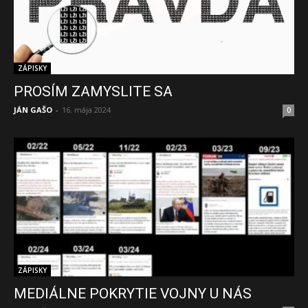
ZÁPISKY
PROSÍM ZAMYSLITE SA
JÁN GAŠO
-
16. mája 2024
0
ZÁPISKY
MEDIÁLNE POKRYTIE VOJNY U NÁS