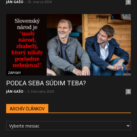
JÁN GAŠO
-
20. marca 2024
0
ZÁPISKY
PODĽA SEBA SÚDIM TEBA?
JÁN GAŠO
-
5. februára 2024
0
ARCHÍV ČLÁNKOV
ARCHÍV
ČLÁNKOV