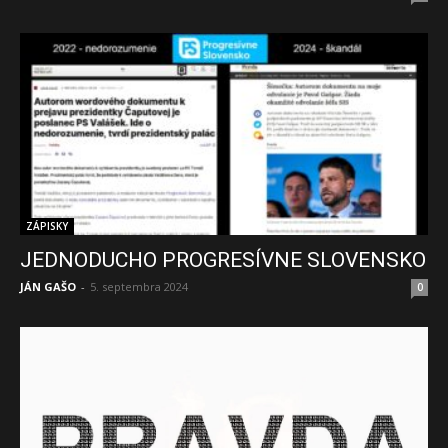
ZÁPISKY
JEDNODUCHO PROGRESÍVNE SLOVENSKO
JÁN GAŠO
-
5. septembra 2024
0