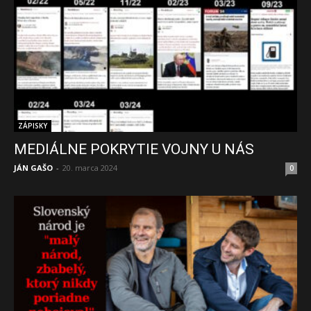
ZÁPISKY
MEDIÁLNE POKRYTIE VOJNY U NÁS
JÁN GAŠO
-
20. marca 2024
0