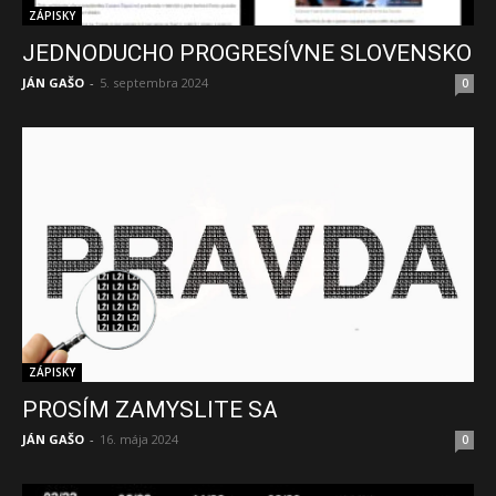
ZÁPISKY
JEDNODUCHO PROGRESÍVNE SLOVENSKO
JÁN GAŠO
-
5. septembra 2024
0
ZÁPISKY
PROSÍM ZAMYSLITE SA
JÁN GAŠO
-
16. mája 2024
0