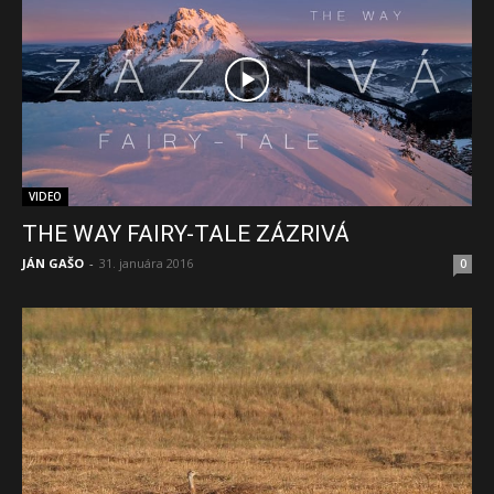
VIDEO
THE WAY FAIRY-TALE ZÁZRIVÁ
JÁN GAŠO
-
31. januára 2016
0