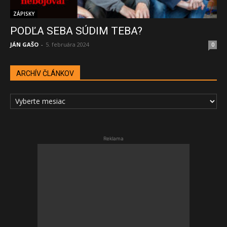
ZÁPISKY
PODĽA SEBA SÚDIM TEBA?
JÁN GAŠO
-
5. februára 2024
0
ARCHÍV ČLÁNKOV
ARCHÍV
ČLÁNKOV
Reklama