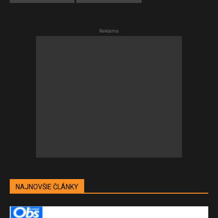
Reklama
NAJNOVŠIE ČLÁNKY