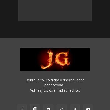
Dobro je to, čo treba v dnešnej dobe
podporovať...
Vidím aj to, čo iní vidieť nechcú.