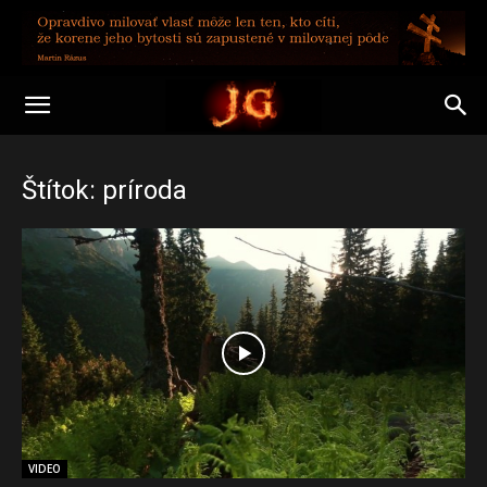
Štítok: príroda
VIDEO