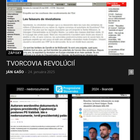
ZÁPISKY
TVORCOVIA REVOLÚCIÍ
JÁN GAŠO
-
24. januára 2025
0