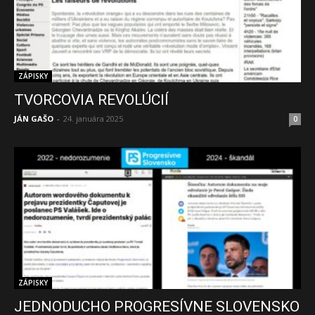
ZÁPISKY
TVORCOVIA REVOLÚCIÍ
JÁN GAŠO
-
24. januára 2025
0
ZÁPISKY
JEDNODUCHO PROGRESÍVNE SLOVENSKO