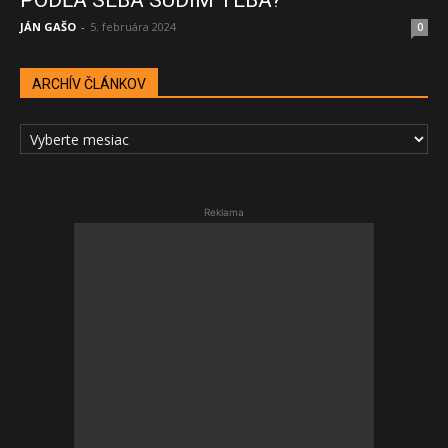
PODĽA SEBA SÚDIM TEBA?
JÁN GAŠO
-
5. februára 2024
0
ARCHÍV ČLÁNKOV
ARCHÍV
ČLÁNKOV
Reklama