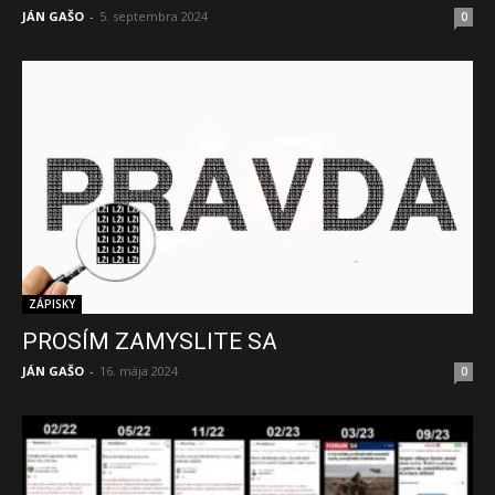
JÁN GAŠO
-
5. septembra 2024
0
ZÁPISKY
PROSÍM ZAMYSLITE SA
JÁN GAŠO
-
16. mája 2024
0