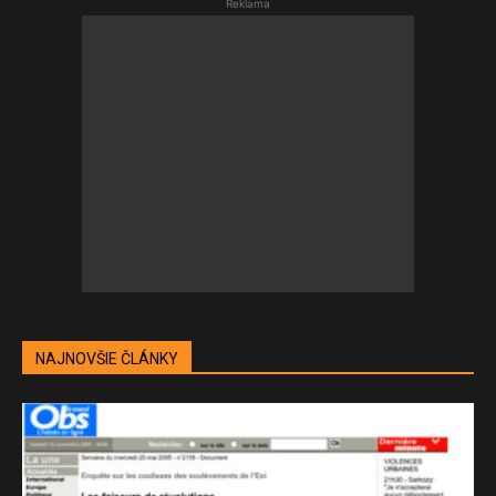
Reklama
NAJNOVŠIE ČLÁNKY