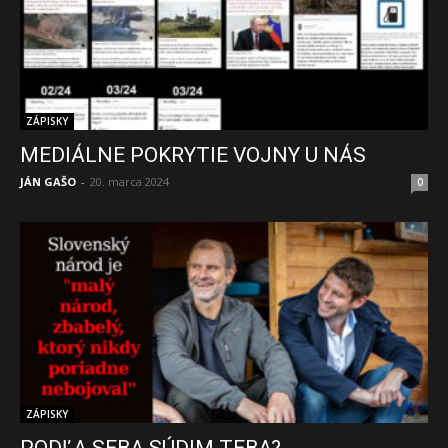
ZÁPISKY
MEDIÁLNE POKRYTIE VOJNY U NÁS
JÁN GAŠO
-
20. marca 2024
0
ZÁPISKY