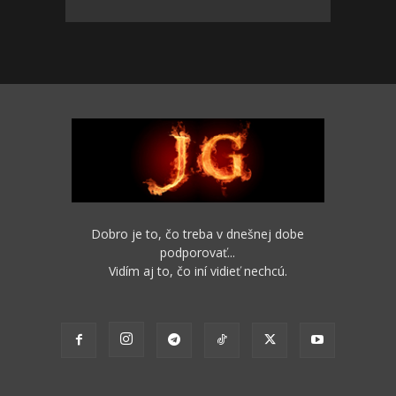
Dobro je to, čo treba v dnešnej dobe
podporovať...
Vidím aj to, čo iní vidieť nechcú.