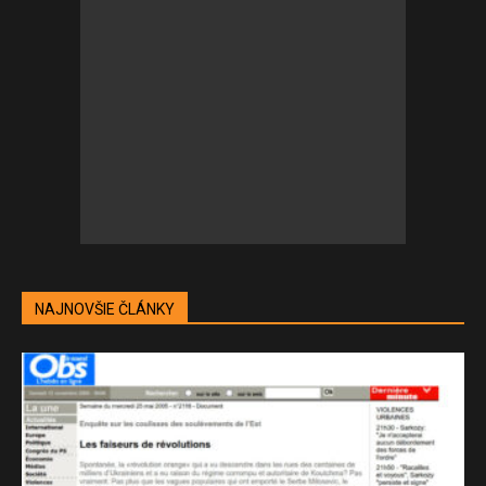
NAJNOVŠIE ČLÁNKY