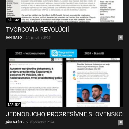
ZÁPISKY
TVORCOVIA REVOLÚCIÍ
JÁN GAŠO
-
24. januára 2025
0
ZÁPISKY
JEDNODUCHO PROGRESÍVNE SLOVENSKO
JÁN GAŠO
-
5. septembra 2024
0