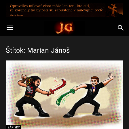
Štítok: Marian Jánoš
ZÁPISKY