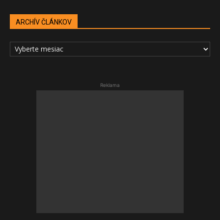
ARCHÍV ČLÁNKOV
ARCHÍV
ČLÁNKOV
Reklama