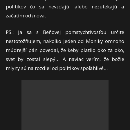
politikov čo sa nevzdajú, alebo nezutekajú a
začatím odznova.
PS.: ja sa s Beňovej pomstychtivosťou určite
nestotožňujem, nakoľko jeden od Moniky omnoho
múdrejší pán povedal, že keby platilo oko za oko,
svet by zostal slepý… A naviac verím, že božie
mlyny sú na rozdiel od politikov spoľahlivé…