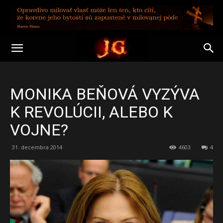
MONIKA BEŇOVÁ VYZÝVA
K REVOLÚCII, ALEBO K
VOJNE?
31. decembra 2014
4603
4