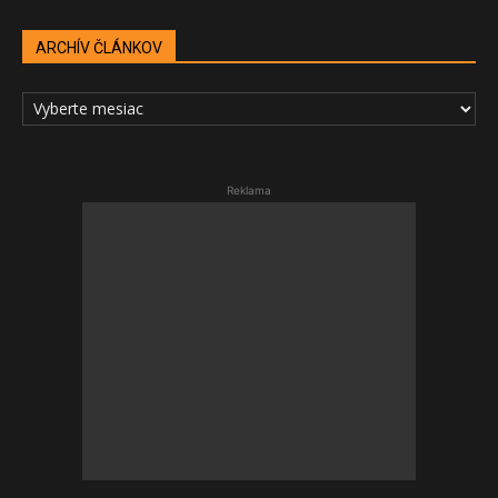
ARCHÍV ČLÁNKOV
ARCHÍV
ČLÁNKOV
Reklama