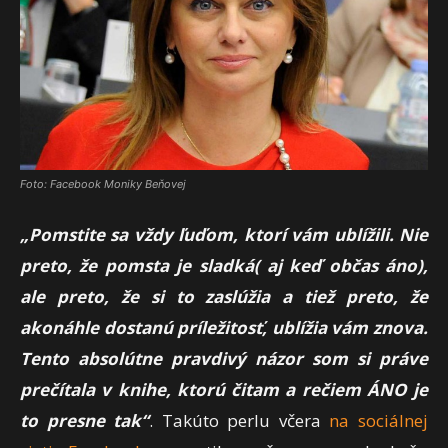
Foto: Facebook Moniky Beňovej
„Pomstite sa vždy ľuďom, ktorí vám ublížili. Nie
preto, že pomsta je sladká( aj keď občas áno),
ale preto, že si to zaslúžia a tiež preto, že
akonáhle dostanú príležitosť, ublížia vám znova.
Tento absolútne pravdivý názor som si práve
prečítala v knihe, ktorú čitam a rečiem ÁNO je
to presne tak“
. Takúto perlu včera
na sociálnej