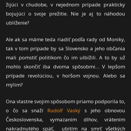
žijúci v chudobe, v nejednom prípade prakticky
bojujúci o svoje prežitie. Nie je aj to náhodou
ublíženie?
Ale ak sa máme teda riadiť podľa rady od Moniky,
tak v tom prípade by sa Slovensko a jeho občania
mali pomstiť politikom čo im ulbížili. A to by už
mohlo skončiť iba dvoma spôsobmi… V lepšom
prípade revolúciou, v horšom vojnou. Alebo sa
mýlim?
Ona vlastne svojim spôsobom priamo podporila to,
o čo sa snaží
Rudolf Vaský
s jeho obnovou
Československa, vymazaním dlhov, vrátením
nakradnutého späť, ubitím na smrť všetkých