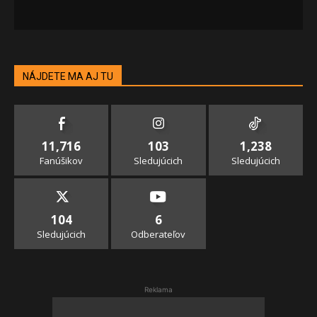
NÁJDETE MA AJ TU
11,716
103
1,238
Fanúšikov
Sledujúcich
Sledujúcich
104
6
Sledujúcich
Odberateľov
Reklama