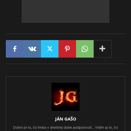
JÁN GAŠO
Dobro je to, čo treba v dnešnej dobe podporovať... Vidím aj to, čo