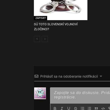
ZÁPISKY
SÚ TOTO SLOVENSKÍ VOJNOVÍ
ZLOČINCI?
Prihlásiť sa na odoberanie notifikácií