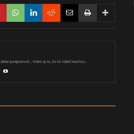
dobe podporovať... Vidím aj to, čo iní vidieť nechcú...