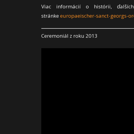
Viac informácií o histórii, ďalší
stránke
europaeischer-sanct-georgs-or
Ceremoniál z roku 2013