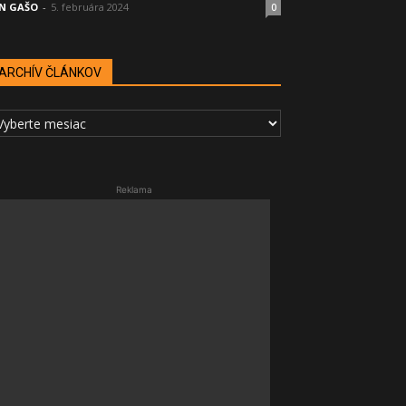
N GAŠO
-
5. februára 2024
0
ARCHÍV ČLÁNKOV
RCHÍV
LÁNKOV
Reklama