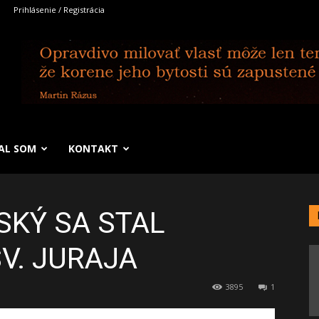
Prihlásenie / Registrácia
SAL SOM
KONTAKT
KÝ SA STAL
V. JURAJA
3895
1