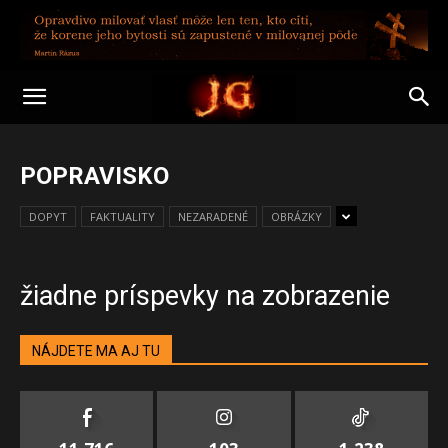
POPRAVISKO
DOPYT
FAKTUALITY
NEZARADENÉ
OBRÁZKY
žiadne príspevky na zobrazenie
NÁJDETE MA AJ TU