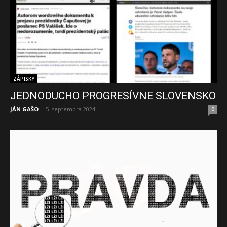
ZÁPISKY
JEDNODUCHO PROGRESÍVNE SLOVENSKO
JÁN GAŠO
-
5. septembra 2024
0