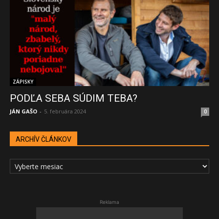
ZÁPISKY
PODĽA SEBA SÚDIM TEBA?
JÁN GAŠO
-
5. februára 2024
0
ARCHÍV ČLÁNKOV
ARCHÍV
ČLÁNKOV
Reklama