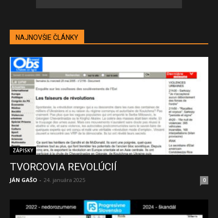
NAJNOVŠIE ČLÁNKY
ZÁPISKY
TVORCOVIA REVOLÚCIÍ
JÁN GAŠO
-
24. januára 2025
0