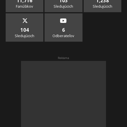
11,716
103
1,238
Fanúšikov
Sledujúcich
Sledujúcich
104
6
Sledujúcich
Odberateľov
Reklama