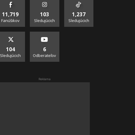
11,719
103
1,237
Fanúšikov
Sledujúcich
Sledujúcich
104
6
Sledujúcich
Odberateľov
Reklama