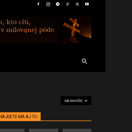
NAJNOVŠIE
NÁJDETE MA AJ TU