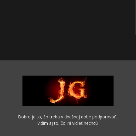
Dobro je to, čo treba v dnešnej dobe podporovať...
Vidím aj to, čo iní vidieť nechcú.