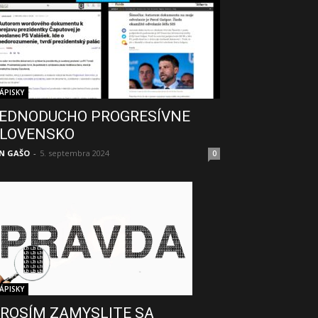
ÁPISKY
EDNODUCHO PROGRESÍVNE
LOVENSKO
N GAŠO
-
5. septembra 2024
0
ÁPISKY
ROSÍM ZAMYSLITE SA