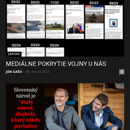
ZÁPISKY
MEDIÁLNE POKRYTIE VOJNY U NÁS
JÁN GAŠO
-
20. marca 2024
0