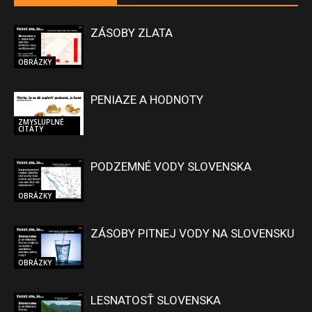
ZÁSOBY ZLATA
OBRÁZKY
PENIAZE A HODNOTY
ZMYSLUPLNÉ
CITÁTY
PODZEMNÉ VODY SLOVENSKA
OBRÁZKY
ZÁSOBY PITNEJ VODY NA SLOVENSKU
OBRÁZKY
LESNATOSŤ SLOVENSKA