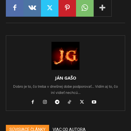
JÁN GAŠO
Dobro je to, čo treba v dnešnej dobe podporovať... Vidím aj to, čo
iní vidieť nechcú...
SÚVISIACE ČLÁNKY
VIAC OD AUTORA