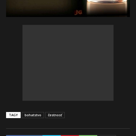
TAGY
bohatstvo
čestnosť