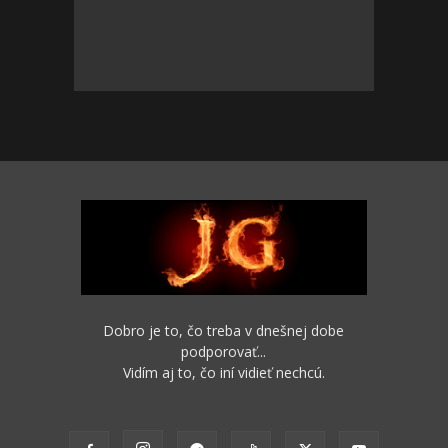
Dobro je to, čo treba v dnešnej dobe
podporovať...
Vidím aj to, čo iní vidieť nechcú.