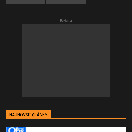
Reklama
NAJNOVŠIE ČLÁNKY