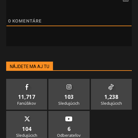
0
KOMENTÁRE
NÁJDETE MA AJ TU
11,717
103
1,238
Fanúšikov
Sledujúcich
Sledujúcich
104
6
Sledujúcich
Odberateľov