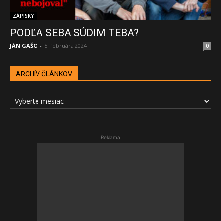
ZÁPISKY
PODĽA SEBA SÚDIM TEBA?
JÁN GAŠO
-
5. februára 2024
0
ARCHÍV ČLÁNKOV
ARCHÍV
ČLÁNKOV
Reklama