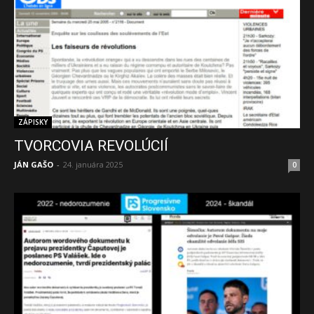
ZÁPISKY
TVORCOVIA REVOLÚCIÍ
JÁN GAŠO
-
24. januára 2025
0