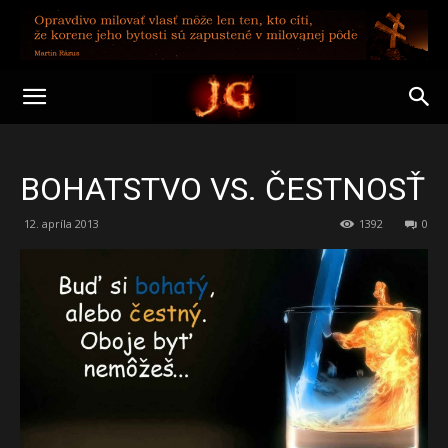
BOHATSTVO VS. ČESTNOSŤ
12. apríla 2013
1392
0