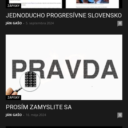
ZÁPISKY
JEDNODUCHO PROGRESÍVNE SLOVENSKO
JÁN GAŠO
-
5. septembra 2024
0
ZÁPISKY
PROSÍM ZAMYSLITE SA
JÁN GAŠO
-
16. mája 2024
0