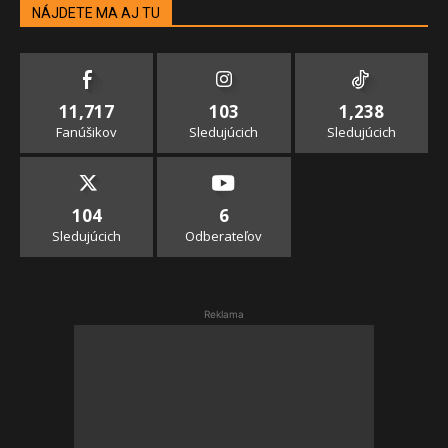
NÁJDETE MA AJ TU
11,717
103
1,238
Fanúšikov
Sledujúcich
Sledujúcich
104
6
Sledujúcich
Odberateľov
Reklama