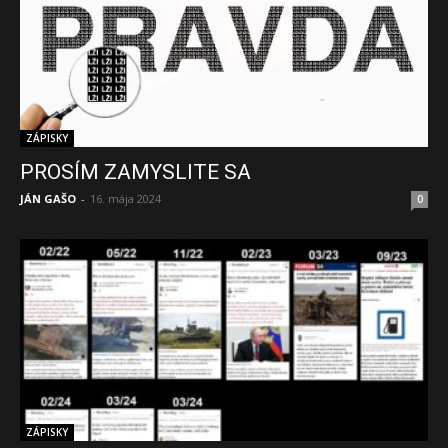
ZÁPISKY
PROSÍM ZAMYSLITE SA
JÁN GAŠO
-
16. mája 2024
0
ZÁPISKY