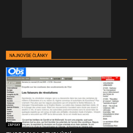
NAJNOVŠIE ČLÁNKY
ZÁPISKY