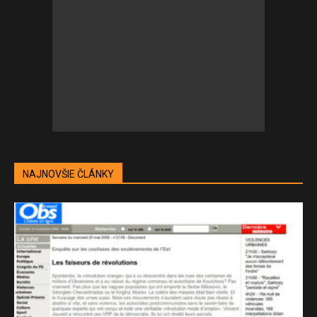
NAJNOVŠIE ČLÁNKY