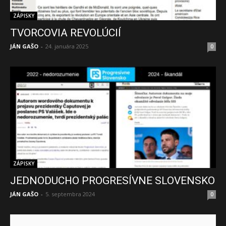
ZÁPISKY
TVORCOVIA REVOLÚCIÍ
JÁN GAŠO
-
24. januára 2025
0
ZÁPISKY
JEDNODUCHO PROGRESÍVNE SLOVENSKO
JÁN GAŠO
-
5. septembra 2024
0