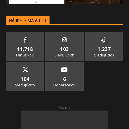
NÁJDETE MA AJ TU
11,718
103
1,237
Fanúšikov
Sledujúcich
Sledujúcich
104
6
Sledujúcich
Odberateľov
Reklama