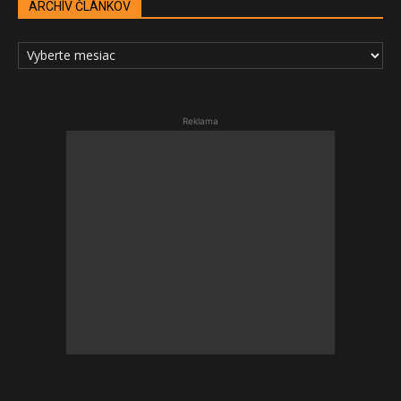
ARCHÍV ČLÁNKOV
ARCHÍV
ČLÁNKOV
Reklama