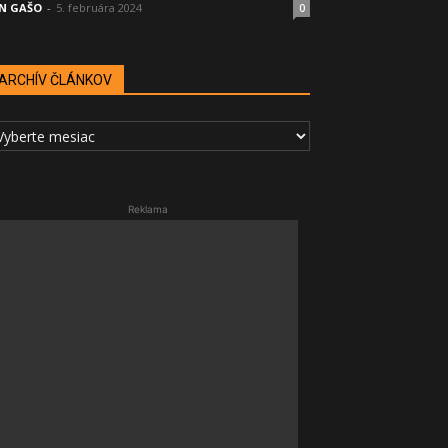
N GAŠO
-
5. februára 2024
0
ARCHÍV ČLÁNKOV
RCHÍV
LÁNKOV
Reklama