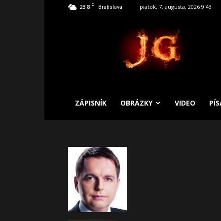
C
23.8
piatok, 7. augusta, 2026 9:43
Bratislava
SLOBODNÝ
ZÁPISNÍK
ZÁPISNÍK
OBRÁZKY
VIDEO
PÍ