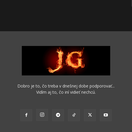
Dobro je to, čo treba v dnešnej dobe podporovať...
Vidím aj to, čo iní vidieť nechcú.