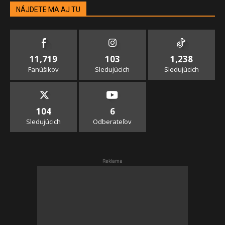
NÁJDETE MA AJ TU
11,719
103
1,238
Fanúšikov
Sledujúcich
Sledujúcich
104
6
Sledujúcich
Odberateľov
Reklama