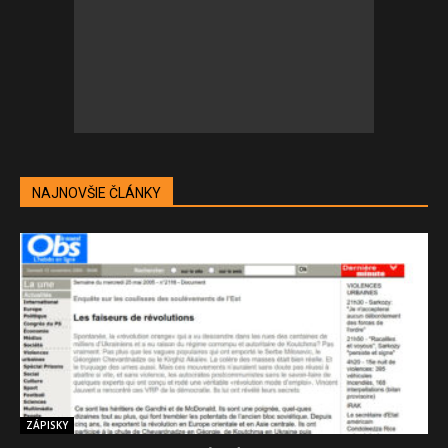
NAJNOVŠIE ČLÁNKY
ZÁPISKY