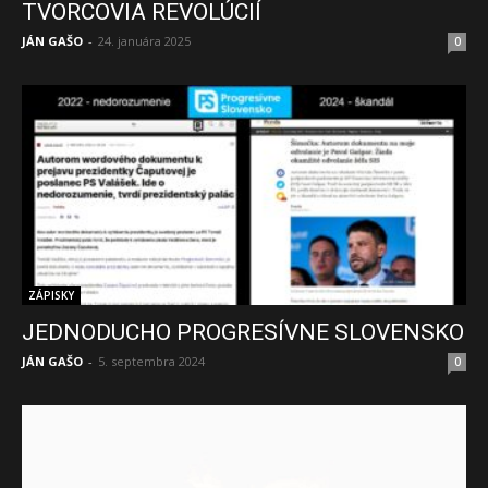
TVORCOVIA REVOLÚCIÍ
JÁN GAŠO
-
24. januára 2025
0
ZÁPISKY
JEDNODUCHO PROGRESÍVNE SLOVENSKO
JÁN GAŠO
-
5. septembra 2024
0