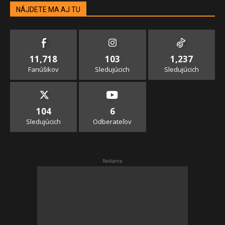
NÁJDETE MA AJ TU
11,718
103
1,237
Fanúšikov
Sledujúcich
Sledujúcich
104
6
Sledujúcich
Odberateľov
Reklama