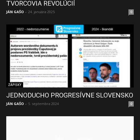
TVORCOVIA REVOLÚCIÍ
JÁN GAŠO
-
24. januára 2025
0
ZÁPISKY
JEDNODUCHO PROGRESÍVNE SLOVENSKO
JÁN GAŠO
-
5. septembra 2024
0