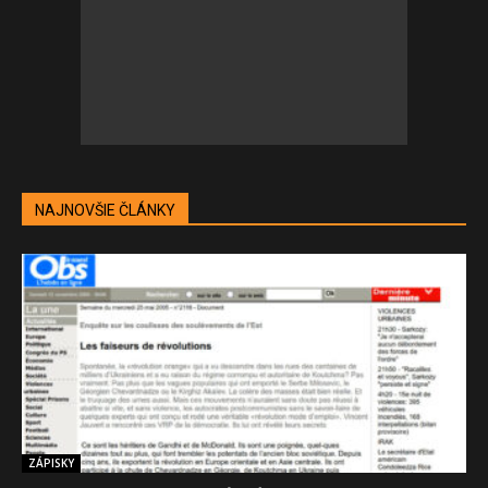
NAJNOVŠIE ČLÁNKY
ZÁPISKY