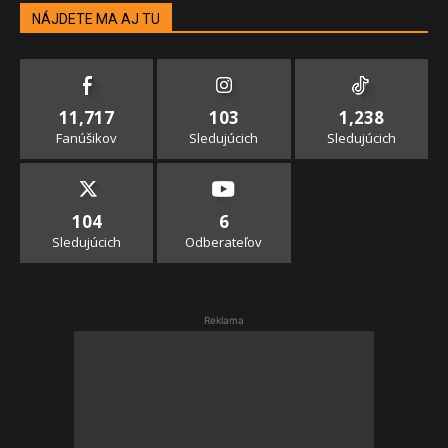
NÁJDETE MA AJ TU
11,717
103
1,238
Fanúšikov
Sledujúcich
Sledujúcich
104
6
Sledujúcich
Odberateľov
Reklama