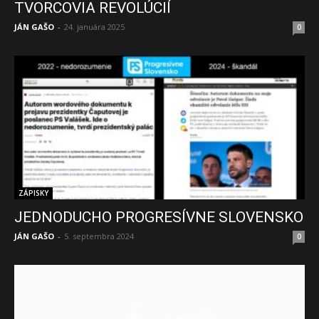
TVORCOVIA REVOLÚCIÍ
JÁN GAŠO
-
24. januára 2025
0
ZÁPISKY
JEDNODUCHO PROGRESÍVNE SLOVENSKO
JÁN GAŠO
-
5. septembra 2024
0