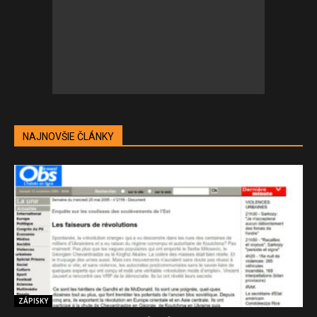
NAJNOVŠIE ČLÁNKY
ZÁPISKY