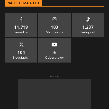
NÁJDETE MA AJ TU
11,719
103
1,237
Fanúšikov
Sledujúcich
Sledujúcich
104
6
Sledujúcich
Odberateľov
Reklama