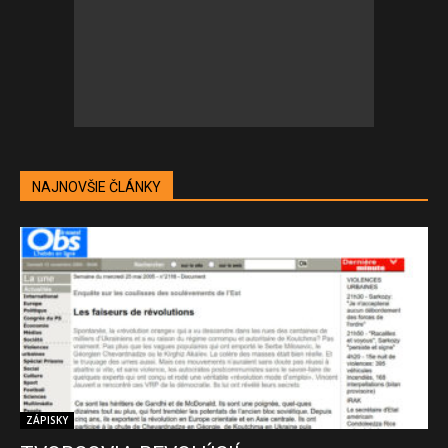
NAJNOVŠIE ČLÁNKY
ZÁPISKY