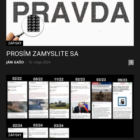
ZÁPISKY
PROSÍM ZAMYSLITE SA
JÁN GAŠO
-
16. mája 2024
0
ZÁPISKY