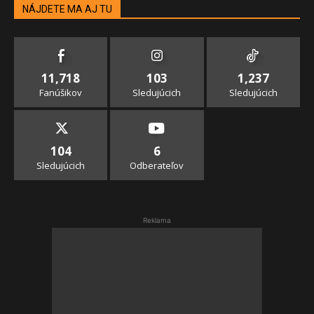
NÁJDETE MA AJ TU
11,718
103
1,237
Fanúšikov
Sledujúcich
Sledujúcich
104
6
Sledujúcich
Odberateľov
Reklama