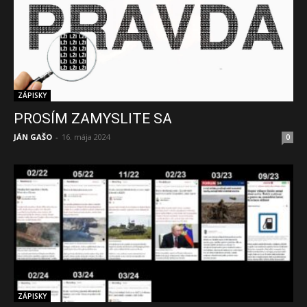
ZÁPISKY
PROSÍM ZAMYSLITE SA
JÁN GAŠO
-
16. mája 2024
0
ZÁPISKY