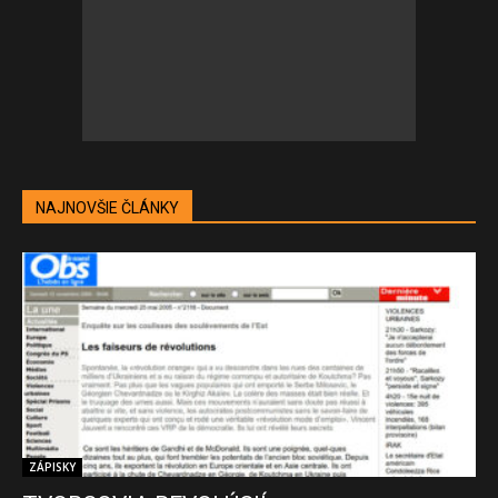
NAJNOVŠIE ČLÁNKY
ZÁPISKY