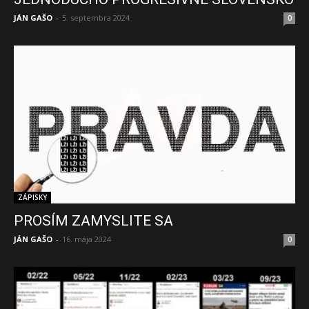
JÁN GAŠO
-
5. septembra 2024
0
ZÁPISKY
PROSÍM ZAMYSLITE SA
JÁN GAŠO
-
16. mája 2024
0