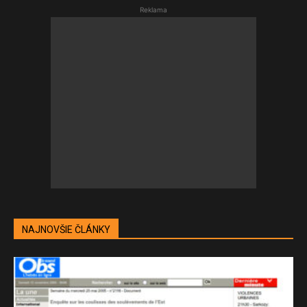
Reklama
NAJNOVŠIE ČLÁNKY