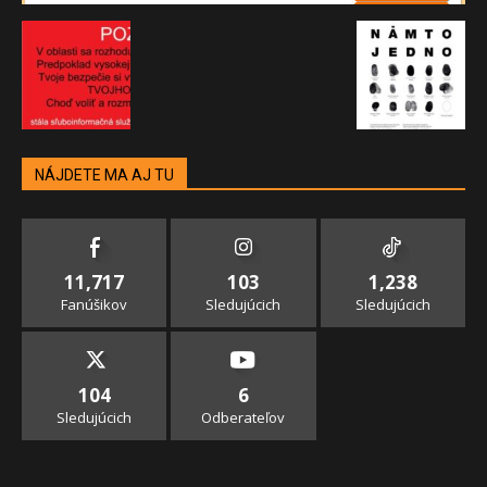
NÁJDETE MA AJ TU
11,717
103
1,238
Fanúšikov
Sledujúcich
Sledujúcich
104
6
Sledujúcich
Odberateľov