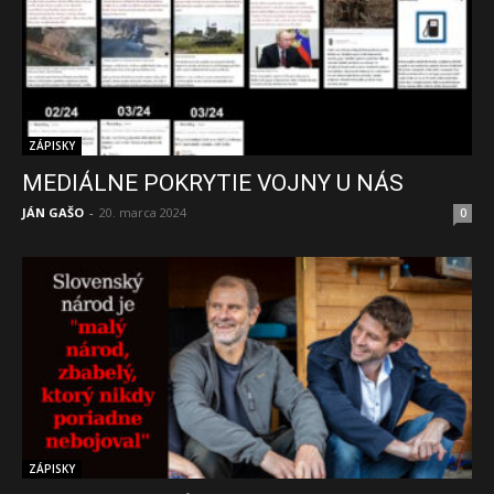
ZÁPISKY
MEDIÁLNE POKRYTIE VOJNY U NÁS
JÁN GAŠO
-
20. marca 2024
0
ZÁPISKY