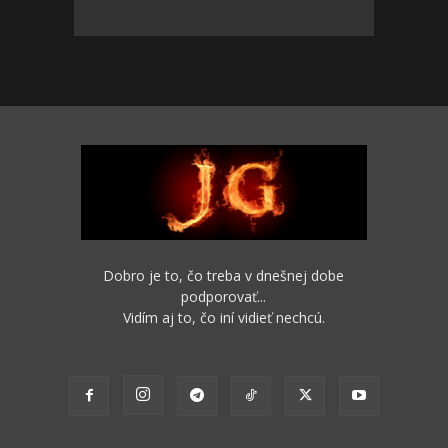
Dobro je to, čo treba v dnešnej dobe
podporovať...
Vidím aj to, čo iní vidieť nechcú.