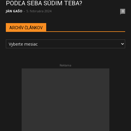
PODĽA SEBA SÚDIM TEBA?
JÁN GAŠO
-
5. februára 2024
0
ARCHÍV ČLÁNKOV
ARCHÍV
ČLÁNKOV
Reklama