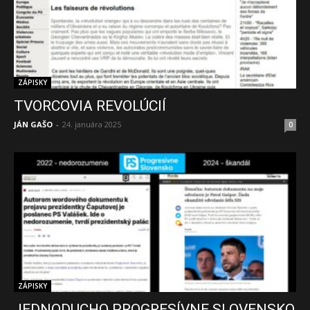
ZÁPISKY
TVORCOVIA REVOLÚCIÍ
JÁN GAŠO
-
24. januára 2025
0
ZÁPISKY
JEDNODUCHO PROGRESÍVNE SLOVENSKO