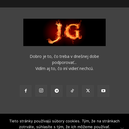
Dobro je to, čo treba v dnešnej dobe
podporovať...
Vidím aj to, čo iní vidieť nechcú.
Tieto stránky používajú súbory cookies. Tým, že na stránkach
zotrváte, súhlasíte s tým, že ich môžeme používať.