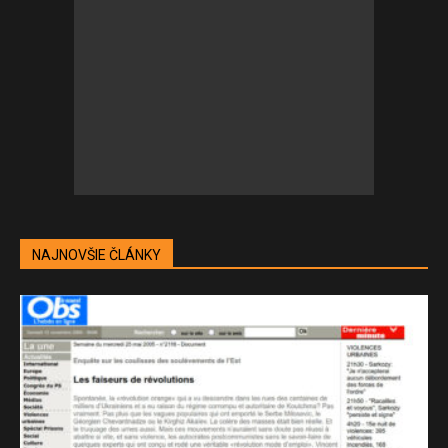
NAJNOVŠIE ČLÁNKY