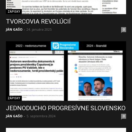
ZÁPISKY
TVORCOVIA REVOLÚCIÍ
JÁN GAŠO
-
24. januára 2025
0
ZÁPISKY
JEDNODUCHO PROGRESÍVNE SLOVENSKO
JÁN GAŠO
-
5. septembra 2024
0