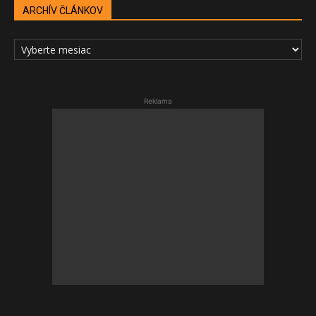
ARCHÍV ČLÁNKOV
ARCHÍV
ČLÁNKOV
Reklama