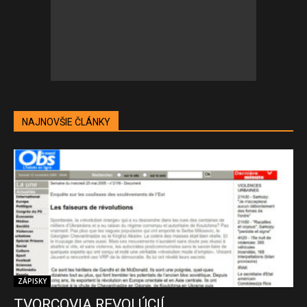
NAJNOVŠIE ČLÁNKY
ZÁPISKY
TVORCOVIA REVOLÚCIÍ