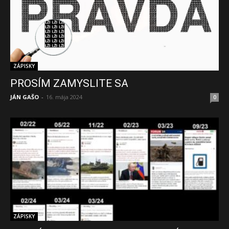
ZÁPISKY
PROSÍM ZAMYSLITE SA
JÁN GAŠO
-
16. mája 2024
0
ZÁPISKY