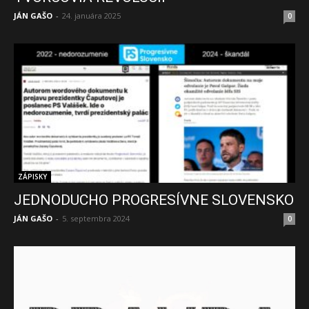
JÁN GAŠO
-
24. januára 2025
0
ZÁPISKY
JEDNODUCHO PROGRESÍVNE SLOVENSKO
JÁN GAŠO
-
5. septembra 2024
0