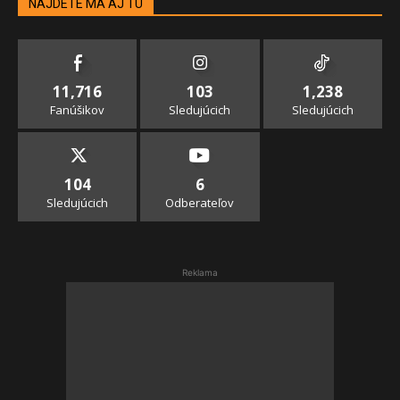
NÁJDETE MA AJ TU
11,716
103
1,238
Fanúšikov
Sledujúcich
Sledujúcich
104
6
Sledujúcich
Odberateľov
Reklama