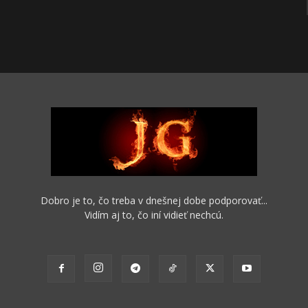
Dobro je to, čo treba v dnešnej dobe podporovať...
Vidím aj to, čo iní vidieť nechcú.