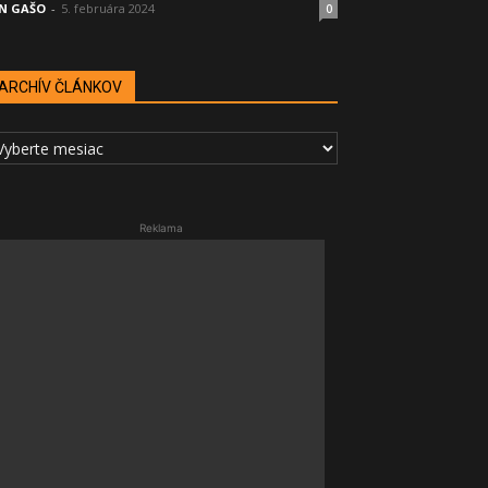
N GAŠO
-
5. februára 2024
0
ARCHÍV ČLÁNKOV
RCHÍV
LÁNKOV
Reklama