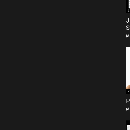
Z
J
S
JÁ
Z
P
JÁ