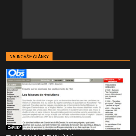
NAJNOVŠIE ČLÁNKY
ZÁPISKY