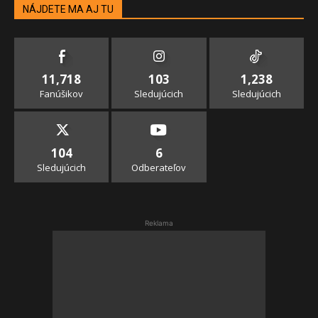
NÁJDETE MA AJ TU
11,718
103
1,238
Fanúšikov
Sledujúcich
Sledujúcich
104
6
Sledujúcich
Odberateľov
Reklama