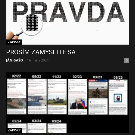
ZÁPISKY
PROSÍM ZAMYSLITE SA
JÁN GAŠO
-
16. mája 2024
0
ZÁPISKY