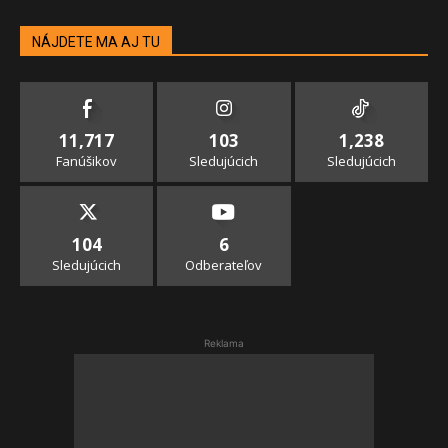
NÁJDETE MA AJ TU
11,717
103
1,238
Fanúšikov
Sledujúcich
Sledujúcich
104
6
Sledujúcich
Odberateľov
Reklama