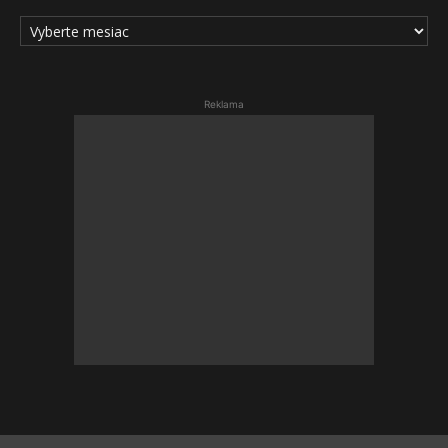
ARCHÍV
ČLÁNKOV
Reklama