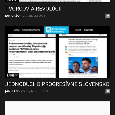
ZÁPISKY
TVORCOVIA REVOLÚCIÍ
JÁN GAŠO
-
24. januára 2025
0
ZÁPISKY
JEDNODUCHO PROGRESÍVNE SLOVENSKO
JÁN GAŠO
-
5. septembra 2024
0