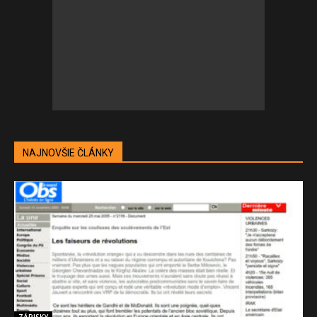
NAJNOVŠIE ČLÁNKY