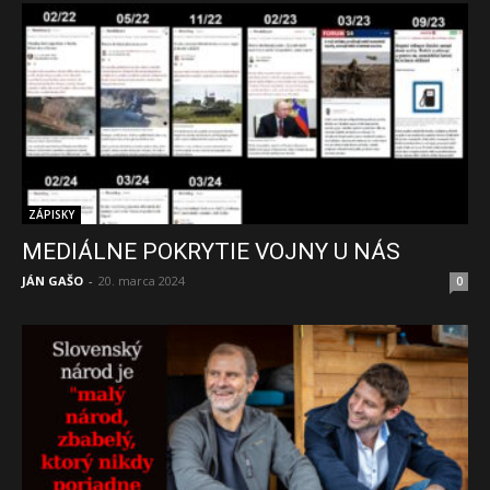
ZÁPISKY
MEDIÁLNE POKRYTIE VOJNY U NÁS
JÁN GAŠO
-
20. marca 2024
0