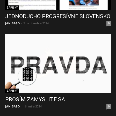
ZÁPISKY
JEDNODUCHO PROGRESÍVNE SLOVENSKO
JÁN GAŠO
-
5. septembra 2024
0
ZÁPISKY
PROSÍM ZAMYSLITE SA
JÁN GAŠO
-
16. mája 2024
0