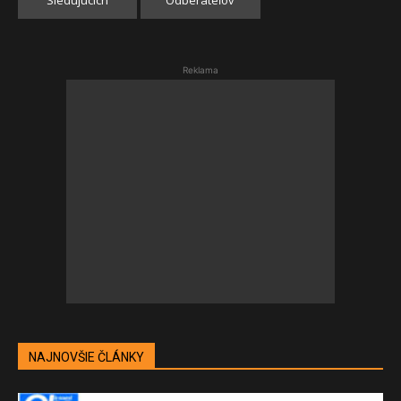
Sledujúcich
Odberateľov
Reklama
NAJNOVŠIE ČLÁNKY