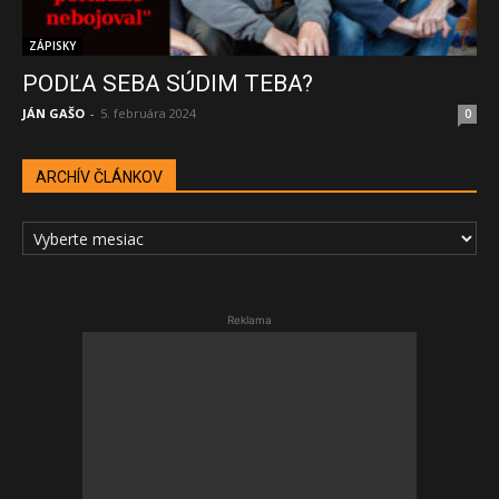
ZÁPISKY
PODĽA SEBA SÚDIM TEBA?
JÁN GAŠO
-
5. februára 2024
0
ARCHÍV ČLÁNKOV
ARCHÍV
ČLÁNKOV
Reklama