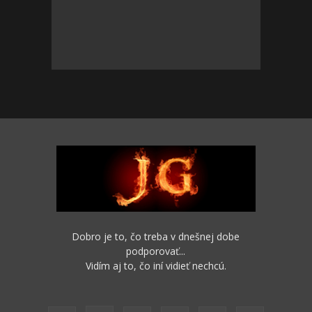
Dobro je to, čo treba v dnešnej dobe
podporovať...
Vidím aj to, čo iní vidieť nechcú.