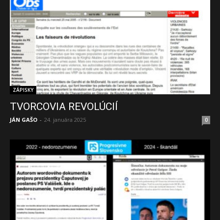
ZÁPISKY
TVORCOVIA REVOLÚCIÍ
JÁN GAŠO
-
24. januára 2025
0