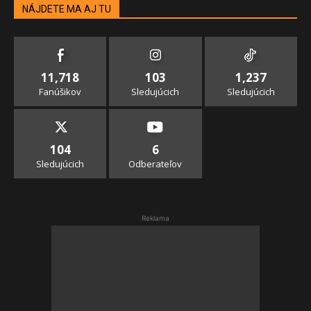
NÁJDETE MA AJ TU
11,718
103
1,237
Fanúšikov
Sledujúcich
Sledujúcich
104
6
Sledujúcich
Odberateľov
Reklama