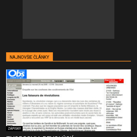
NAJNOVŠIE ČLÁNKY
ZÁPISKY