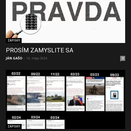
ZÁPISKY
PROSÍM ZAMYSLITE SA
JÁN GAŠO
-
16. mája 2024
0
ZÁPISKY