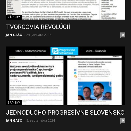
ZÁPISKY
TVORCOVIA REVOLÚCIÍ
JÁN GAŠO
-
24. januára 2025
0
ZÁPISKY
JEDNODUCHO PROGRESÍVNE SLOVENSKO
JÁN GAŠO
-
5. septembra 2024
0