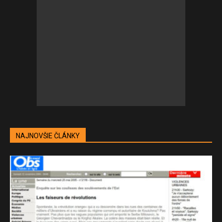
NAJNOVŠIE ČLÁNKY