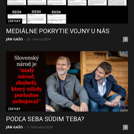
ZÁPISKY
MEDIÁLNE POKRYTIE VOJNY U NÁS
JÁN GAŠO
-
20. marca 2024
0
ZÁPISKY
PODĽA SEBA SÚDIM TEBA?
JÁN GAŠO
-
5. februára 2024
0