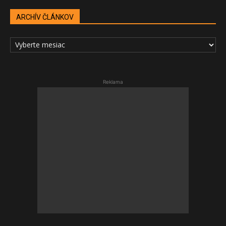
ARCHÍV ČLÁNKOV
ARCHÍV
ČLÁNKOV
Reklama