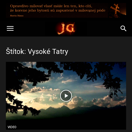
Štítok: Vysoké Tatry
VIDEO