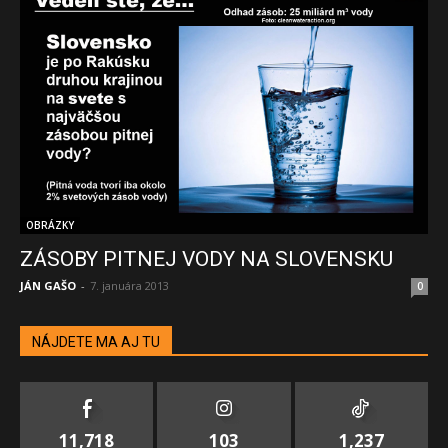
OBRÁZKY
ZÁSOBY PITNEJ VODY NA SLOVENSKU
JÁN GAŠO
-
7. januára 2013
0
NÁJDETE MA AJ TU
11,718
103
1,237