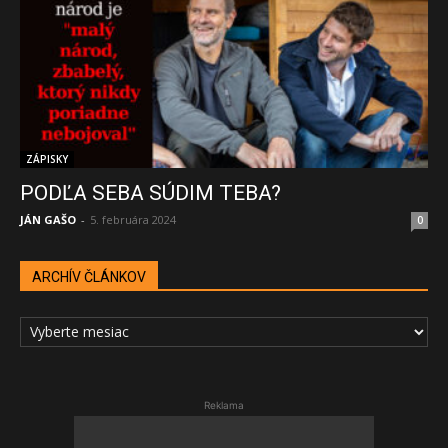
ZÁPISKY
PODĽA SEBA SÚDIM TEBA?
JÁN GAŠO
-
5. februára 2024
0
ARCHÍV ČLÁNKOV
ARCHÍV
ČLÁNKOV
Reklama