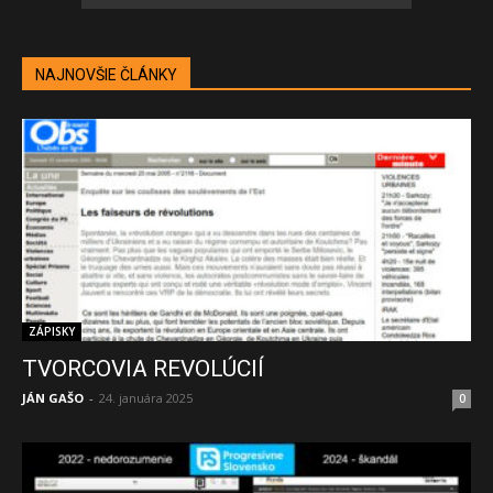
NAJNOVŠIE ČLÁNKY
ZÁPISKY
TVORCOVIA REVOLÚCIÍ
JÁN GAŠO
-
24. januára 2025
0