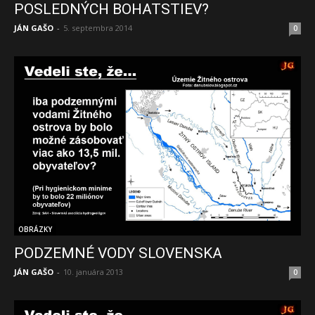
POSLEDNÝCH BOHATSTIEV?
JÁN GAŠO
-
5. septembra 2014
0
OBRÁZKY
PODZEMNÉ VODY SLOVENSKA
JÁN GAŠO
-
10. januára 2013
0