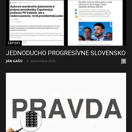
ZÁPISKY
JEDNODUCHO PROGRESÍVNE SLOVENSKO
JÁN GAŠO
-
5. septembra 2024
0