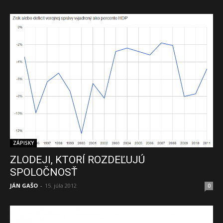
ZÁPISKY
ZLODEJI, KTORÍ ROZDEĽUJÚ
SPOLOČNOSŤ
JÁN GAŠO
-
15. júla 2012
0