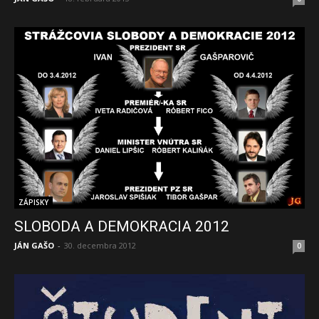
ZÁPISKY
SLOBODA A DEMOKRACIA 2012
JÁN GAŠO
-
30. decembra 2012
0