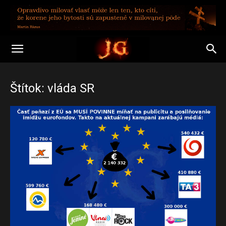
Štítok: vláda SR