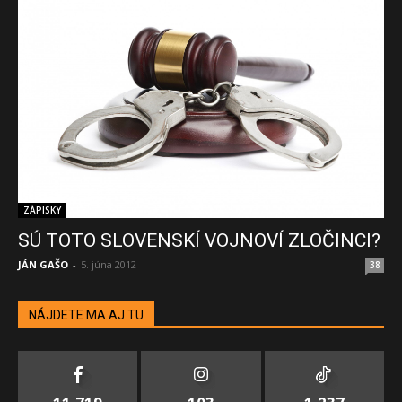
ZÁPISKY
SÚ TOTO SLOVENSKÍ VOJNOVÍ ZLOČINCI?
JÁN GAŠO
-
5. júna 2012
38
NÁJDETE MA AJ TU