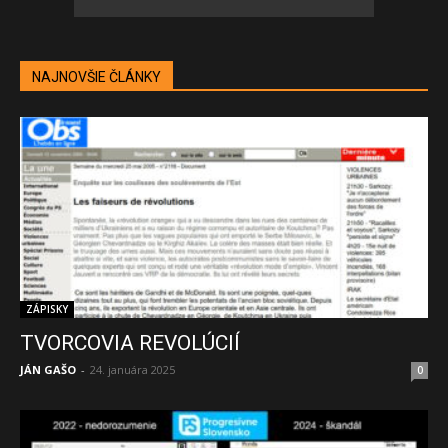
NAJNOVŠIE ČLÁNKY
ZÁPISKY
TVORCOVIA REVOLÚCIÍ
JÁN GAŠO
-
24. januára 2025
0