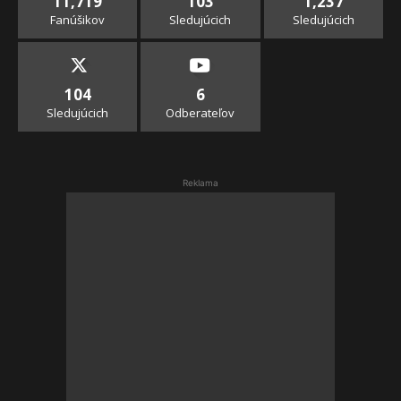
11,719
103
1,237
Fanúšikov
Sledujúcich
Sledujúcich
104
6
Sledujúcich
Odberateľov
Reklama