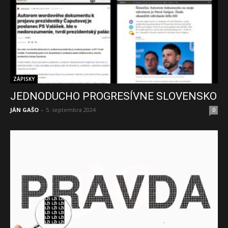
ZÁPISKY
JEDNODUCHO PROGRESÍVNE SLOVENSKO
JÁN GAŠO
-
5. septembra 2024
0