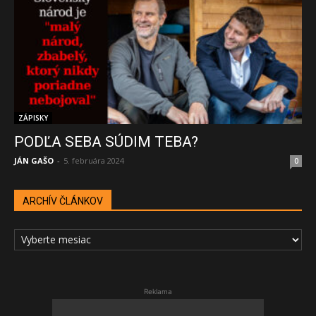
ZÁPISKY
PODĽA SEBA SÚDIM TEBA?
JÁN GAŠO
-
5. februára 2024
0
ARCHÍV ČLÁNKOV
ARCHÍV
ČLÁNKOV
Reklama