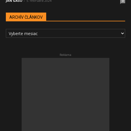
JÁN GAŠO
-
5. februára 2024
0
ARCHÍV ČLÁNKOV
ARCHÍV
ČLÁNKOV
Reklama