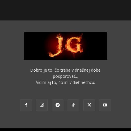
Dobro je to, čo treba v dnešnej dobe
podporovať...
Vidím aj to, čo iní vidieť nechcú.