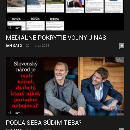
ZÁPISKY
MEDIÁLNE POKRYTIE VOJNY U NÁS
JÁN GAŠO
-
20. marca 2024
0
ZÁPISKY
PODĽA SEBA SÚDIM TEBA?