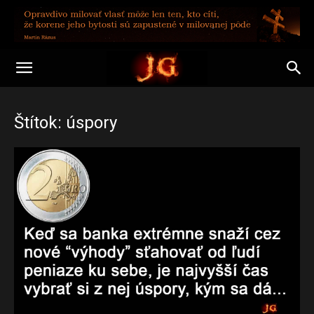
Štítok: úspory