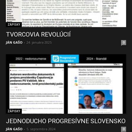
ZÁPISKY
TVORCOVIA REVOLÚCIÍ
JÁN GAŠO
-
24. januára 2025
0
ZÁPISKY
JEDNODUCHO PROGRESÍVNE SLOVENSKO
JÁN GAŠO
-
5. septembra 2024
0