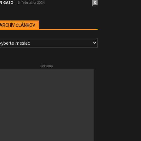
N GAŠO
-
5. februára 2024
0
ARCHÍV ČLÁNKOV
RCHÍV
LÁNKOV
Reklama