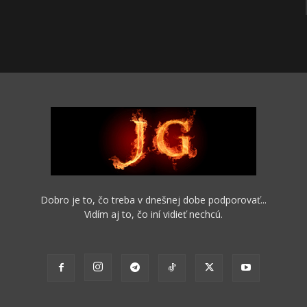
Dobro je to, čo treba v dnešnej dobe podporovať...
Vidím aj to, čo iní vidieť nechcú.