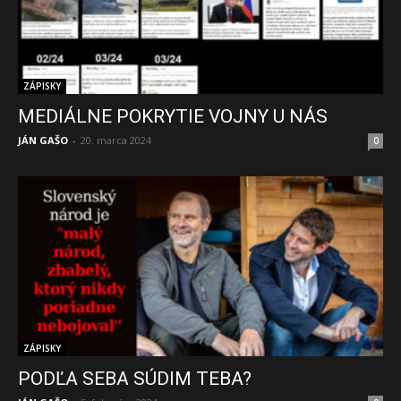
ZÁPISKY
MEDIÁLNE POKRYTIE VOJNY U NÁS
JÁN GAŠO
-
20. marca 2024
0
ZÁPISKY
PODĽA SEBA SÚDIM TEBA?