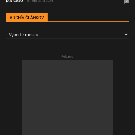
JÁN GAŠO
-
5. februára 2024
0
ARCHÍV ČLÁNKOV
ARCHÍV
ČLÁNKOV
Reklama