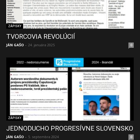
ZÁPISKY
TVORCOVIA REVOLÚCIÍ
JÁN GAŠO
-
24. januára 2025
0
ZÁPISKY
JEDNODUCHO PROGRESÍVNE SLOVENSKO
JÁN GAŠO
-
5. septembra 2024
0