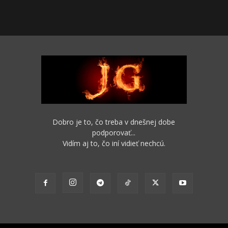
Dobro je to, čo treba v dnešnej dobe
podporovať...
Vidím aj to, čo iní vidieť nechcú.