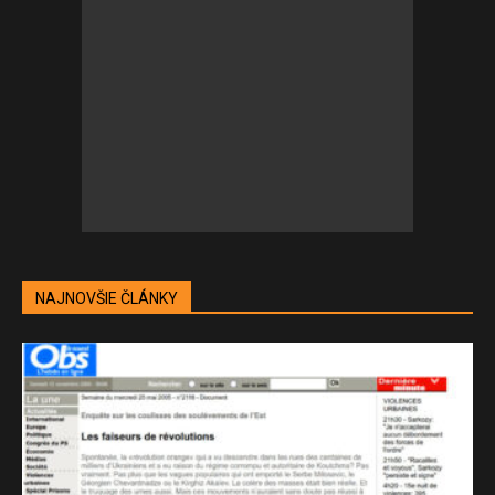
NAJNOVŠIE ČLÁNKY