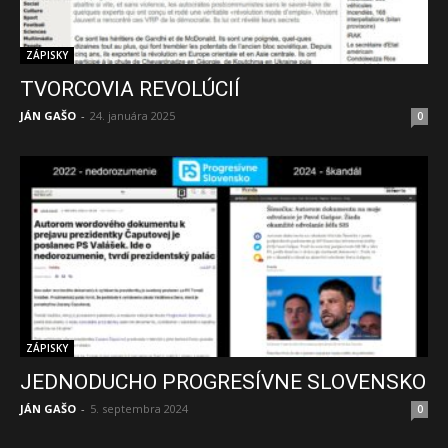
ZÁPISKY
TVORCOVIA REVOLÚCIÍ
JÁN GAŠO
-
24. januára 2025
0
ZÁPISKY
JEDNODUCHO PROGRESÍVNE SLOVENSKO
JÁN GAŠO
-
5. septembra 2024
0