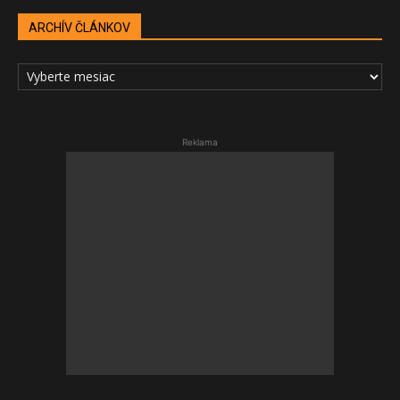
ARCHÍV ČLÁNKOV
ARCHÍV
ČLÁNKOV
Reklama