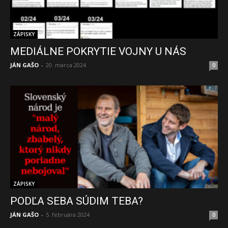
ZÁPISKY
MEDIÁLNE POKRYTIE VOJNY U NÁS
JÁN GAŠO
-
20. marca 2024
0
ZÁPISKY
PODĽA SEBA SÚDIM TEBA?
JÁN GAŠO
-
5. februára 2024
0