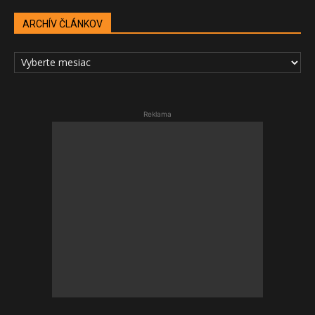
ARCHÍV ČLÁNKOV
ARCHÍV
ČLÁNKOV
Reklama