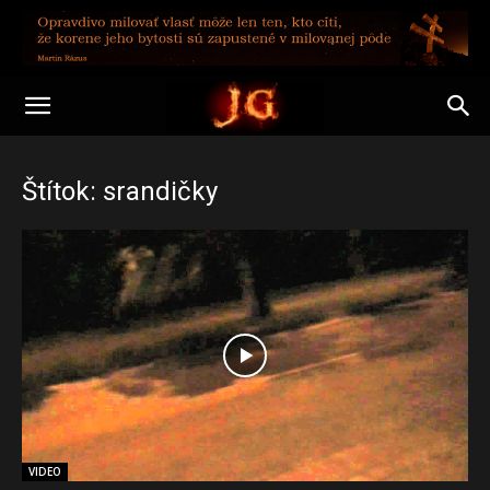
Štítok: srandičky
VIDEO