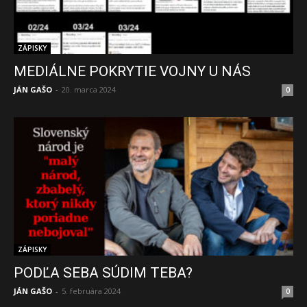
ZÁPISKY
MEDIÁLNE POKRYTIE VOJNY U NÁS
JÁN GAŠO
-
20. marca 2024
0
ZÁPISKY
PODĽA SEBA SÚDIM TEBA?
JÁN GAŠO
-
5. februára 2024
0