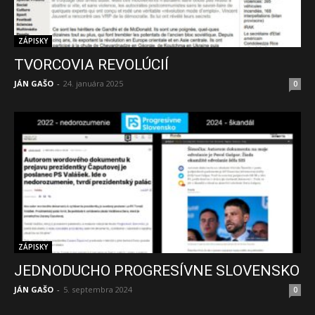
ZÁPISKY
TVORCOVIA REVOLÚCIÍ
JÁN GAŠO
-
24. januára 2025
0
ZÁPISKY
JEDNODUCHO PROGRESÍVNE SLOVENSKO
JÁN GAŠO
-
5. septembra 2024
0