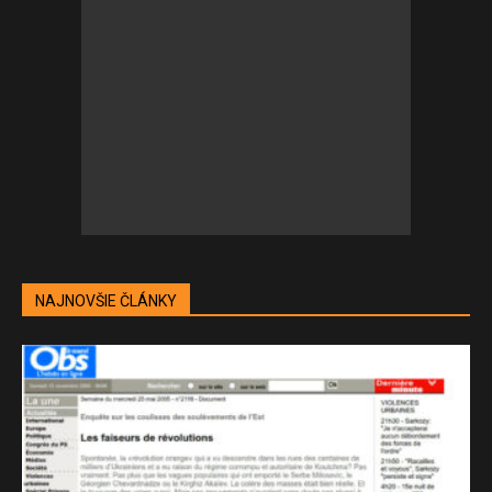
NAJNOVŠIE ČLÁNKY