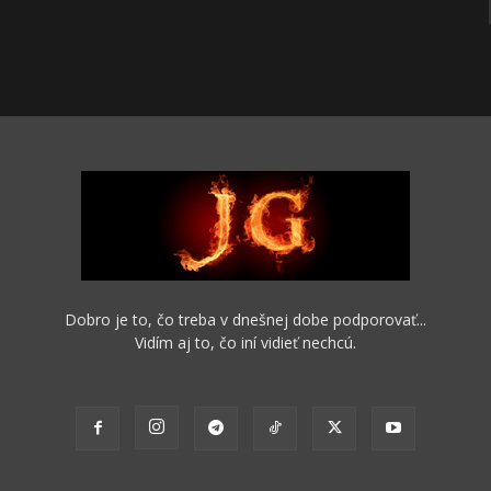
Dobro je to, čo treba v dnešnej dobe podporovať...
Vidím aj to, čo iní vidieť nechcú.