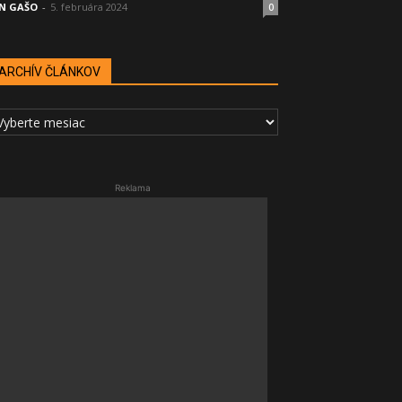
N GAŠO
-
5. februára 2024
0
ARCHÍV ČLÁNKOV
RCHÍV
LÁNKOV
Reklama