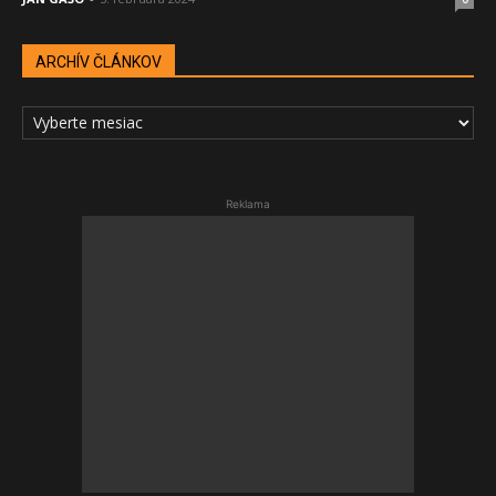
ARCHÍV ČLÁNKOV
ARCHÍV
ČLÁNKOV
Reklama