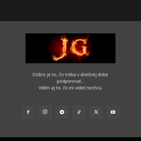
Dobro je to, čo treba v dnešnej dobe
podporovať...
Vidím aj to, čo iní vidieť nechcú.