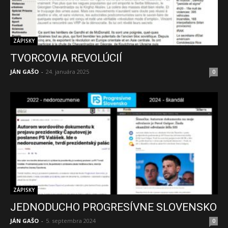
ZÁPISKY
TVORCOVIA REVOLÚCIÍ
JÁN GAŠO
-
24. januára 2025
0
ZÁPISKY
JEDNODUCHO PROGRESÍVNE SLOVENSKO
JÁN GAŠO
-
5. septembra 2024
0